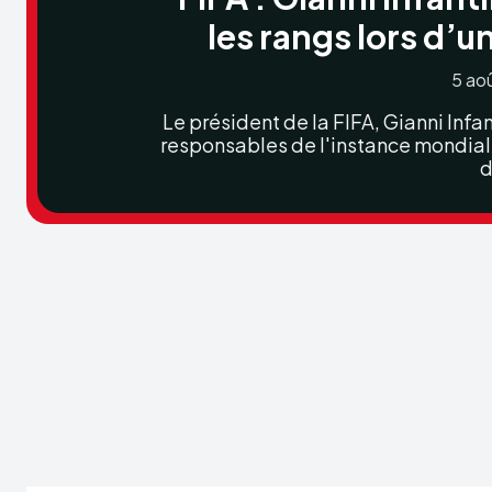
les rangs lors d’
5 ao
Le président de la FIFA, Gianni Infan
responsables de l'instance mondial
d