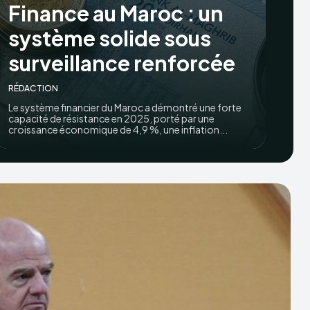
Finance au Maroc : un
système solide sous
surveillance renforcée
RÉDACTION
Le système financier du Maroc a démontré une forte
capacité de résistance en 2025, porté par une
croissance économique de 4,9 %, une inflation...