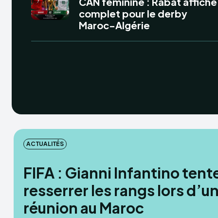
CAN féminine : Rabat affiche
complet pour le derby
Maroc-Algérie
ACTUALITÉS
FIFA : Gianni Infantino tent
resserrer les rangs lors d’u
réunion au Maroc