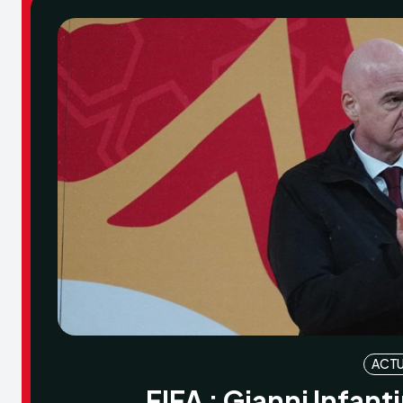
ACTU
FIFA : Gianni Infant