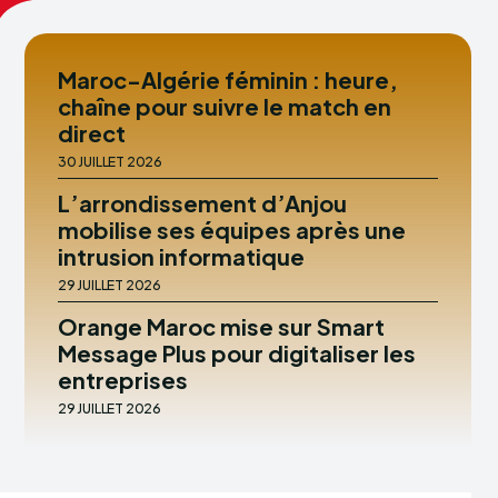
Maroc-Algérie féminin : heure,
chaîne pour suivre le match en
direct
30 JUILLET 2026
L’arrondissement d’Anjou
mobilise ses équipes après une
intrusion informatique
29 JUILLET 2026
Orange Maroc mise sur Smart
Message Plus pour digitaliser les
entreprises
29 JUILLET 2026