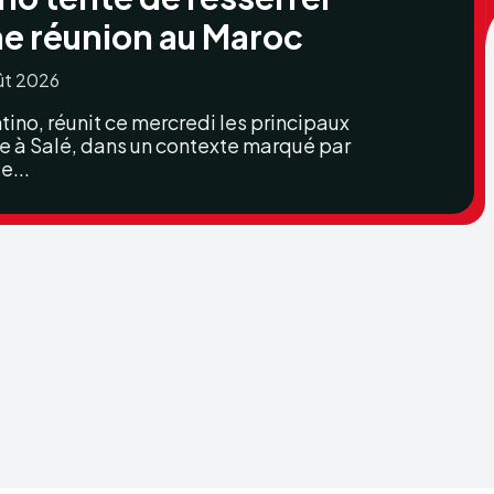
une réunion au Maroc
ût 2026
tino, réunit ce mercredi les principaux
e à Salé, dans un contexte marqué par
e...