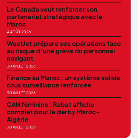
Le Canada veut renforcer son
partenariat stratégique avec le
Maroc
4 AOÛT 2026
WestJet prépare ses opérations face
au risque d’une grève du personnel
navigant
30 JUILLET 2026
Finance au Maroc : un système solide
sous surveillance renforcée
30 JUILLET 2026
CAN féminine : Rabat affiche
complet pour le derby Maroc-
Algérie
30 JUILLET 2026