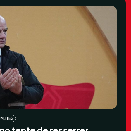
ALITÉS
ino tente de resserrer