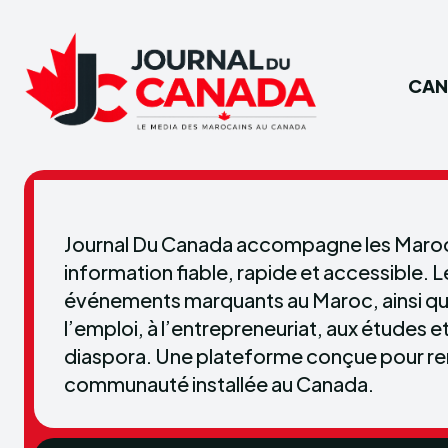
CAN
Journal Du Canada accompagne les Marocai
information fiable, rapide et accessible. 
événements marquants au Maroc, ainsi que 
l’emploi, à l’entrepreneuriat, aux études e
diaspora. Une plateforme conçue pour renf
communauté installée au Canada.