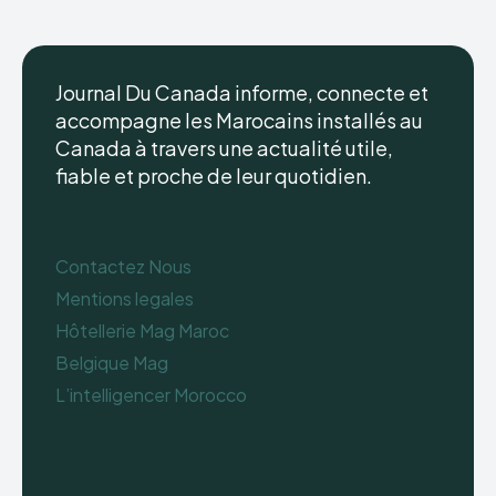
Journal Du Canada informe, connecte et
accompagne les Marocains installés au
Canada à travers une actualité utile,
fiable et proche de leur quotidien.
Contactez Nous
Mentions legales
Hôtellerie Mag Maroc
Belgique Mag
L’intelligencer Morocco