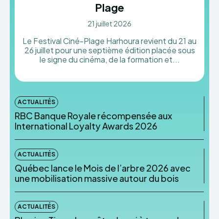
Plage
21 juillet 2026
Le Festival Ciné-Plage Harhoura revient du 21 au
26 juillet pour une septième édition placée sous
le signe du cinéma, de la formation et...
ACTUALITÉS
RBC Banque Royale récompensée aux
International Loyalty Awards 2026
ACTUALITÉS
Québec lance le Mois de l’arbre 2026 avec
une mobilisation massive autour du bois
ACTUALITÉS