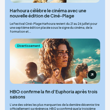
Harhoura célèbre le cinéma avec une
nouvelle édition de Ciné-Plage
Le Festival Ciné-Plage Harhoura revient du 21 au 26 juillet pour
une septième édition placée sous le signe du cinéma, de la
formation et...
Divertissement
HBO confirme la fin d’Euphoria après trois
saisons
L’une des séries les plus marquantes de la dernière décennie tire
officiellement sa révérence. HBO a confirmé que la troisième