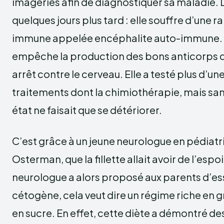
imageries afin de diagnostiquer sa maladie.
quelques jours plus tard : elle souffre d’une 
immune appelée encéphalite auto-immune. 
empêche la production des bons anticorps d
arrêt contre le cerveau. Elle a testé plus d’un
traitements dont la chimiothérapie, mais san
état ne faisait que se détériorer.
C’est grâce à un jeune neurologue en pédiatr
Osterman, que la fillette allait avoir de l’espo
neurologue a alors proposé aux parents d’e
cétogène, cela veut dire un régime riche en gr
en sucre. En effet, cette diète a démontré de