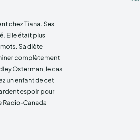
nt chez Tiana. Ses
 Elle était plus
mots. Sa diète
liminer complètement
adley Osterman, le cas
ez un enfant de cet
gardent espoir pour
s de Radio-Canada