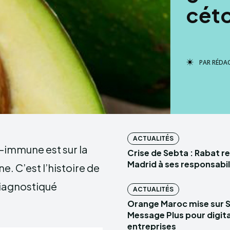
cét
PAR
RÉDA
ACTUALITÉS
o-immune est sur la
Crise de Sebta : Rabat r
Madrid à ses responsabil
e. C’est l’histoire de
diagnostiqué
ACTUALITÉS
Orange Maroc mise sur 
Message Plus pour digital
entreprises