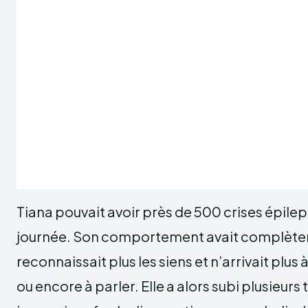
Tiana pouvait avoir près de 500 crises épilep
journée. Son comportement avait complètem
reconnaissait plus les siens et n’arrivait plu
ou encore à parler. Elle a alors subi plusieurs 