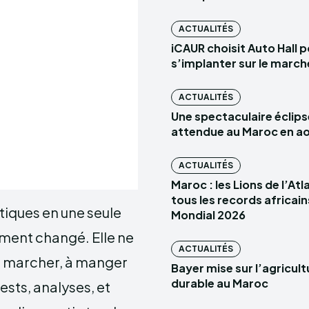
ACTUALITÉS
iCAUR choisit Auto Hall 
s’implanter sur le marc
ACTUALITÉS
Une spectaculaire éclips
attendue au Maroc en a
ACTUALITÉS
Maroc : les Lions de l’At
tous les records africain
tiques en une seule
Mondial 2026
ent changé. Elle ne
ACTUALITÉS
s à marcher, à manger
Bayer mise sur l’agricult
durable au Maroc
tests, analyses, et