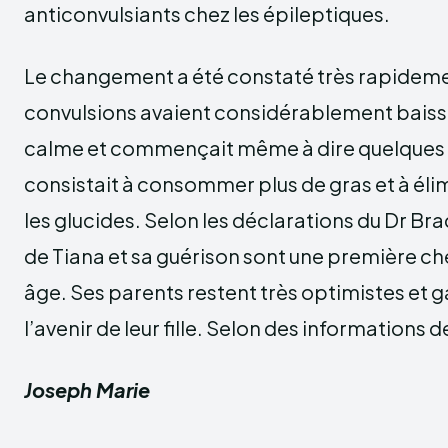
anticonvulsiants chez les épileptiques.
Le changement a été constaté très rapideme
convulsions avaient considérablement baissé.
calme et commençait même à dire quelques 
consistait à consommer plus de gras et à é
les glucides. Selon les déclarations du Dr Br
de Tiana et sa guérison sont une première ch
âge. Ses parents restent très optimistes et 
l’avenir de leur fille. Selon des information
Joseph Marie