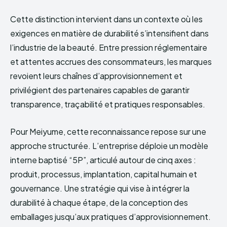
Cette distinction intervient dans un contexte où les
exigences en matière de durabilité s’intensifient dans
l’industrie de la beauté. Entre pression réglementaire
et attentes accrues des consommateurs, les marques
revoient leurs chaînes d’approvisionnement et
privilégient des partenaires capables de garantir
transparence, traçabilité et pratiques responsables.
Pour Meiyume, cette reconnaissance repose sur une
approche structurée. L’entreprise déploie un modèle
interne baptisé “5P”, articulé autour de cinq axes :
produit, processus, implantation, capital humain et
gouvernance. Une stratégie qui vise à intégrer la
durabilité à chaque étape, de la conception des
emballages jusqu’aux pratiques d’approvisionnement.