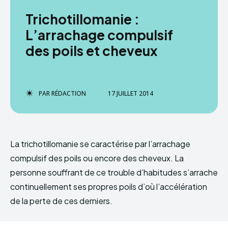
Trichotillomanie :
L’arrachage compulsif
des poils et cheveux
PAR
RÉDACTION
17 JUILLET 2014
La trichotillomanie se caractérise par l’arrachage
compulsif des poils ou encore des cheveux. La
personne souffrant de ce trouble d’habitudes s’arrache
continuellement ses propres poils d’où l’accélération
de la perte de ces derniers.