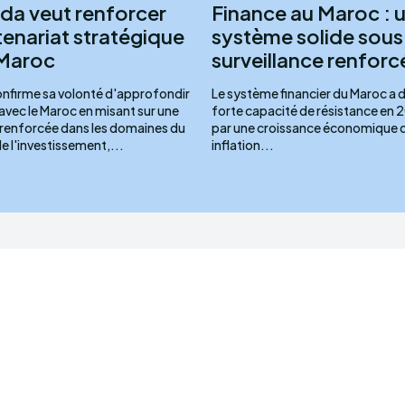
da veut renforcer
Finance au Maroc : 
tenariat stratégique
système solide sous
 Maroc
surveillance renforc
nfirme sa volonté d'approfondir
Le système financier du Maroc a
 avec le Maroc en misant sur une
forte capacité de résistance en 
renforcée dans les domaines du
par une croissance économique d
 l'investissement,...
inflation...