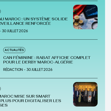
AU MAROC : UN SYSTÈME SOLIDE
RVEILLANCE RENFORCÉE
-
30 JUILLET 2026
ACTUALITÉS
CAN FÉMININE : RABAT AFFICHE COMPLET
POUR LE DERBY MAROC-ALGÉRIE
RÉDACTION
-
30 JUILLET 2026
AROC MISE SUR SMART
PLUS POUR DIGITALISER LES
SES