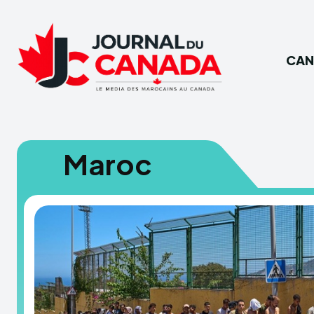
CAN
Maroc