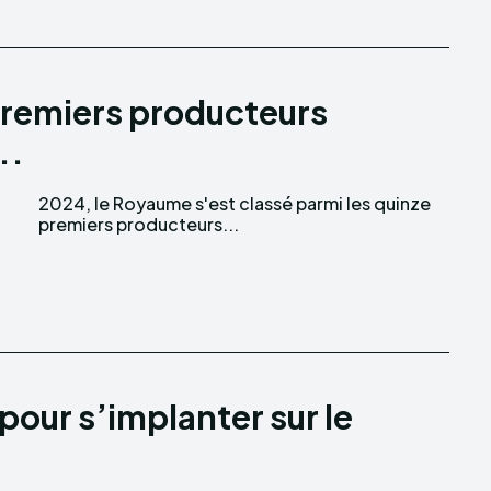
 premiers producteurs
..
premiers producteurs...
pour s’implanter sur le