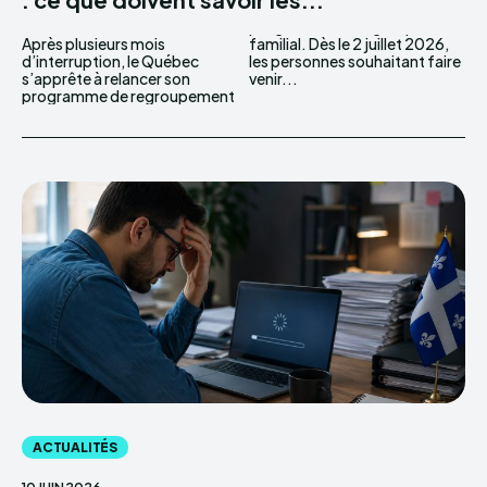
Après plusieurs mois
familial. Dès le 2 juillet 2026,
d’interruption, le Québec
les personnes souhaitant faire
s’apprête à relancer son
venir...
programme de regroupement
ACTUALITÉS