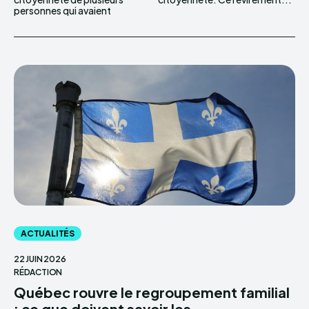
personnes qui avaient
ACTUALITÉS
22 JUIN 2026
RÉDACTION
Québec rouvre le regroupement familial
: ce que doivent savoir les...