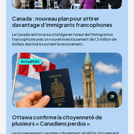
Canada : nouveau plan pour attirer
davantage d’immigrants francophones
Le Canada renforce sa stratégie en faveur de l'immigration
francophone avec un nouvel investissement de 1,3 million de
dollars destiné à soutenir le recrutement...
Actualités
Ottawa confirme la citoyenneté de
plusieurs « Canadiens perdus »
Le gouvernement canadien a finalement rétabli la citoyenneté