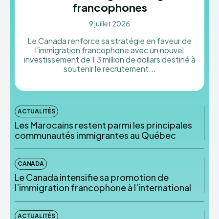
francophones
9 juillet 2026
Le Canada renforce sa stratégie en faveur de
l'immigration francophone avec un nouvel
investissement de 1,3 million de dollars destiné à
soutenir le recrutement...
ACTUALITÉS
Les Marocains restent parmi les principales
communautés immigrantes au Québec
CANADA
Le Canada intensifie sa promotion de
l’immigration francophone à l’international
ACTUALITÉS