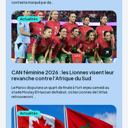
contexte marqué par de...
Actualités
CAN féminine 2026 : les Lionnes visent leur
revanche contre l’Afrique du Sud
Le Maroc disputera un quart de finale à fort enjeu samedi au
stade Moulay El Hassan de Rabat, où les Lionnes de l’Atlas
retrouveront...
Actualités