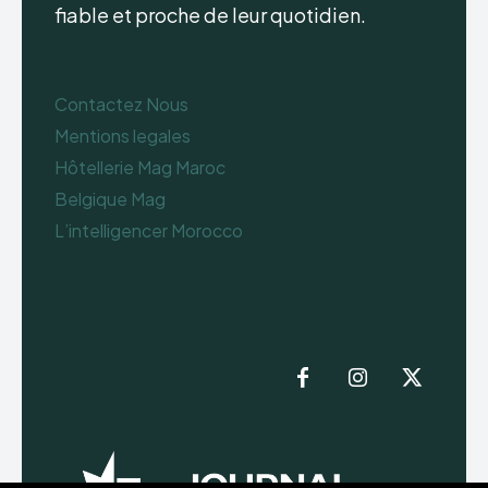
fiable et proche de leur quotidien.
Contactez Nous
Mentions legales
Hôtellerie Mag Maroc
Belgique Mag
L’intelligencer Morocco