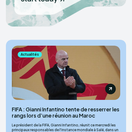
Actualités
FIFA : Gianni Infantino tente de resserrer les
rangs lors d’une réunion au Maroc
Le président de la FIFA, Gianni Infantino, réunit ce mercredi les
principaux responsables de l'instance mondiale à Salé, dans un