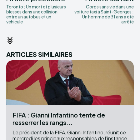
Toronto : Un mort et plusieurs
Corps sans vie dans une
blessés dans une collision
voiture taxi à Saint-Georges :
entre un autobus et un
Un homme de 31 ans a été
véhicule
arrêté
ARTICLES SIMILAIRES
FIFA : Gianni Infantino tente de
resserrer les rangs...
Le président de la FIFA, Gianni Infantino, réunit ce
mercredi les principaux responsables de l'instance