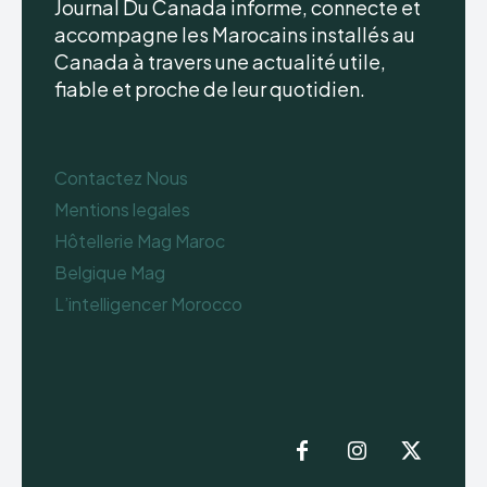
Journal Du Canada informe, connecte et
accompagne les Marocains installés au
Canada à travers une actualité utile,
fiable et proche de leur quotidien.
Contactez Nous
Mentions legales
Hôtellerie Mag Maroc
Belgique Mag
L’intelligencer Morocco