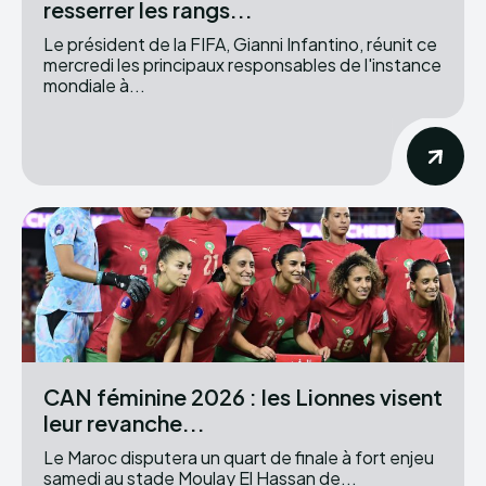
resserrer les rangs...
Le président de la FIFA, Gianni Infantino, réunit ce
mercredi les principaux responsables de l'instance
mondiale à...
CAN féminine 2026 : les Lionnes visent
leur revanche...
Le Maroc disputera un quart de finale à fort enjeu
samedi au stade Moulay El Hassan de...