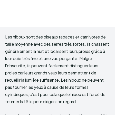
Les hiboux sont des oiseaux rapaces et carnivores de
taille moyenne avec des serres très fortes. Ils chassent
généralement la nuit et localisent leurs proies grâce à
leur ouïe très fine et une vue perçante. Malgré
l’obscurité, ils peuvent facilement distinguer leurs
proies car leurs grands yeux leurs permettent de
recueillir la lumière suffisante. Les hiboux ne peuvent
pas tourner les yeux à cause de leurs formes
cylindriques, c’est pour cela que le hibou est forcé de
tourner la tête pour diriger son regard.