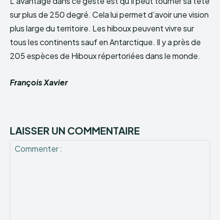
L’avantage dans ce geste est qu’il peut tourner sa tête
sur plus de 250 degré. Cela lui permet d’avoir une vision
plus large du territoire. Les hiboux peuvent vivre sur
tous les continents sauf en Antarctique. Il y a près de
205 espèces de Hiboux répertoriées dans le monde.
François Xavier
LAISSER UN COMMENTAIRE