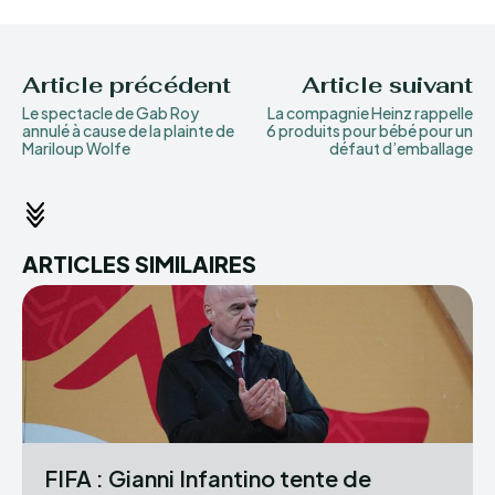
Article précédent
Article suivant
Le spectacle de Gab Roy
La compagnie Heinz rappelle
annulé à cause de la plainte de
6 produits pour bébé pour un
Mariloup Wolfe
défaut d’emballage
ARTICLES SIMILAIRES
FIFA : Gianni Infantino tente de