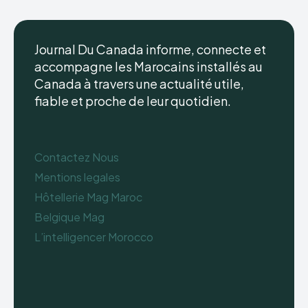
Journal Du Canada informe, connecte et
accompagne les Marocains installés au
Canada à travers une actualité utile,
fiable et proche de leur quotidien.
Contactez Nous
Mentions legales
Hôtellerie Mag Maroc
Belgique Mag
L’intelligencer Morocco