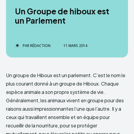
Un Groupe de hiboux est
un Parlement
PAR
RÉDACTION
11 MARS 2014
Un groupe de Hiboux est un parlement. C’est le nom le
plus courant donné à un groupe de Hiboux. Chaque
espèce animale a son propre système de vie.
Généralement, les animaux vivent en groupe pour des
raisons aussi impressionnantes l’une que l’autre. Il y a
ceux qui travaillent ensemble et en équipe pour
recueillir de la nourriture, pour se protéger
mutuellement, pour élever les petits ou encore pour