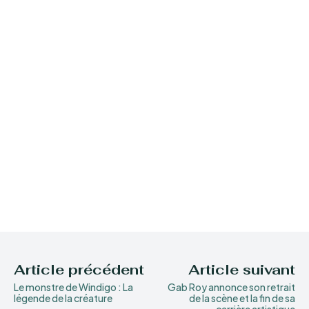
Article précédent
Article suivant
Le monstre de Windigo : La
Gab Roy annonce son retrait
légende de la créature
de la scène et la fin de sa