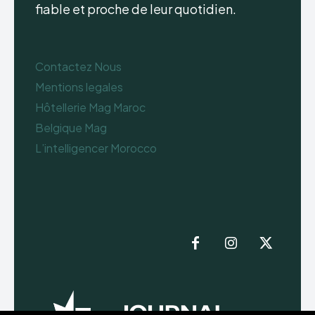
fiable et proche de leur quotidien.
Contactez Nous
Mentions legales
Hôtellerie Mag Maroc
Belgique Mag
L’intelligencer Morocco