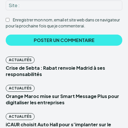
Sit
:
Enregistrer mon nom, email et site web dans ce navigateur
pour la prochaine fois que je commenterai.
ACTUALITÉS
Crise de Sebta : Rabat renvoie Madrid à ses
responsabilités
ACTUALITÉS
Orange Maroc mise sur Smart Message Plus pour
digitaliser les entreprises
ACTUALITÉS
iCAUR choisit Auto Hall pour s’implanter sur le