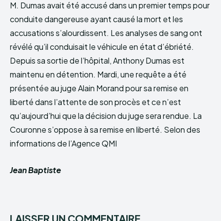
M. Dumas avait été accusé dans un premier temps pour
conduite dangereuse ayant causé la mort et les
accusations s’alourdissent. Les analyses de sang ont
révélé qu’il conduisait le véhicule en état d’ébriété.
Depuis sa sortie de l’hôpital, Anthony Dumas est
maintenu en détention. Mardi, une requête a été
présentée au juge Alain Morand pour sa remise en
liberté dans l’attente de son procès et ce n’est
qu’aujourd’hui que la décision du juge sera rendue. La
Couronne s’oppose à sa remise en liberté. Selon des
informations de l’Agence QMI
Jean Baptiste
LAISSER UN COMMENTAIRE