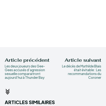
Article précédent
Article suivant
Les deux joueurs des Gee-
Le décès de Mathilde Blais
Gees accusés d’agression
était évitable : Les
sexuelle comparaitront
recommandations du
aujourd’hui à Thunder Bay
Coroner
ARTICLES SIMILAIRES