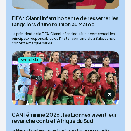
FIFA : Gianni Infantino tente de resserrer les
rangs lors d’une réunion au Maroc
Le président de la FIFA, Gianni Infantino, réunit ce mercredi les
principaux responsables de l'instance mondiale à Salé, dans un
contexte marqué par de...
Actualités
CAN féminine 2026 : les Lionnes visent leur
revanche contre l’Afrique du Sud
Le Maroc disputera un quart de finale à fort enjeu samedi au