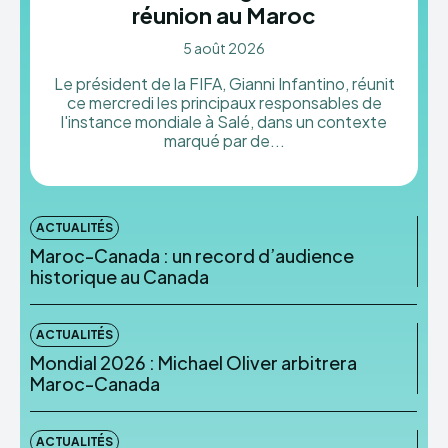
réunion au Maroc
5 août 2026
Le président de la FIFA, Gianni Infantino, réunit
ce mercredi les principaux responsables de
l'instance mondiale à Salé, dans un contexte
marqué par de...
ACTUALITÉS
Maroc-Canada : un record d’audience
historique au Canada
ACTUALITÉS
Mondial 2026 : Michael Oliver arbitrera
Maroc-Canada
ACTUALITÉS