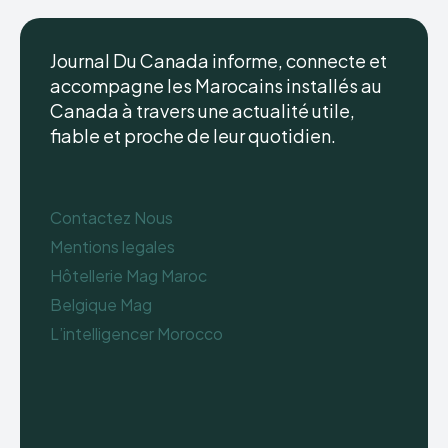
Journal Du Canada informe, connecte et
accompagne les Marocains installés au
Canada à travers une actualité utile,
fiable et proche de leur quotidien.
Contactez Nous
Mentions legales
Hôtellerie Mag Maroc
Belgique Mag
L’intelligencer Morocco