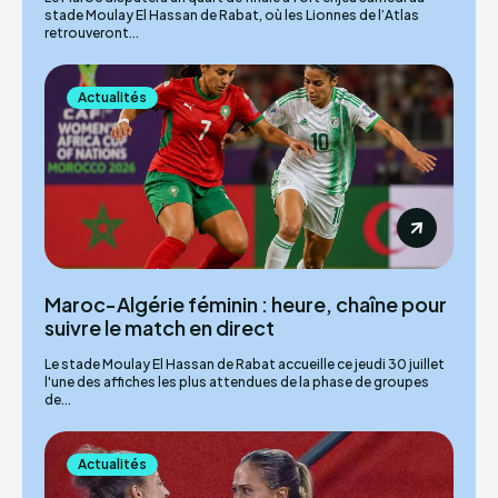
stade Moulay El Hassan de Rabat, où les Lionnes de l’Atlas
retrouveront...
Actualités
Maroc-Algérie féminin : heure, chaîne pour
suivre le match en direct
Le stade Moulay El Hassan de Rabat accueille ce jeudi 30 juillet
l'une des affiches les plus attendues de la phase de groupes
de...
Actualités