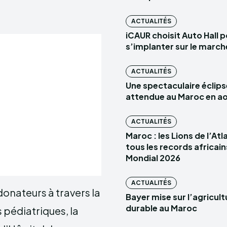
ACTUALITÉS
iCAUR choisit Auto Hall 
s’implanter sur le marc
ACTUALITÉS
Une spectaculaire éclips
attendue au Maroc en a
ACTUALITÉS
Maroc : les Lions de l’At
tous les records africain
Mondial 2026
ACTUALITÉS
onateurs à travers la
Bayer mise sur l’agricult
durable au Maroc
 pédiatriques, la