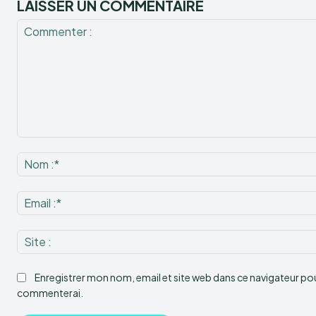
LAISSER UN COMMENTAIRE
Commenter
:
Enregistrer mon nom, email et site web dans ce navigateur pour
commenterai.