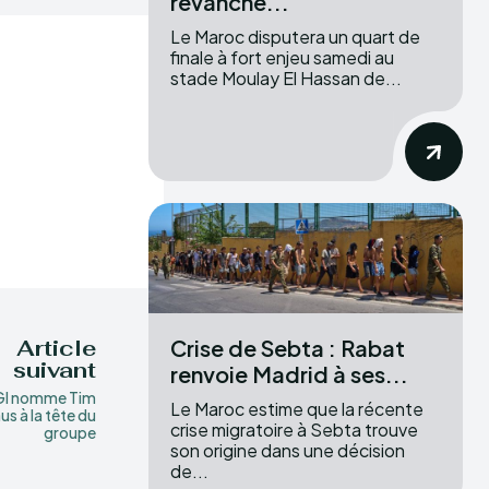
revanche...
Le Maroc disputera un quart de
finale à fort enjeu samedi au
stade Moulay El Hassan de...
Crise de Sebta : Rabat
Article
suivant
renvoie Madrid à ses...
I nomme Tim
Le Maroc estime que la récente
us à la tête du
crise migratoire à Sebta trouve
groupe
son origine dans une décision
de...