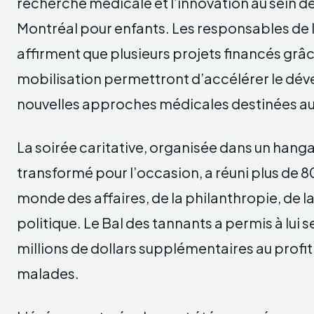
recherche médicale et l’innovation au sein de
Montréal pour enfants. Les responsables de 
affirment que plusieurs projets financés grâc
mobilisation permettront d’accélérer le d
nouvelles approches médicales destinées aux
La soirée caritative, organisée dans un hanga
transformé pour l’occasion, a réuni plus de 80
monde des affaires, de la philanthropie, de la
politique. Le Bal des tannants a permis à lui s
millions de dollars supplémentaires au profit
malades.