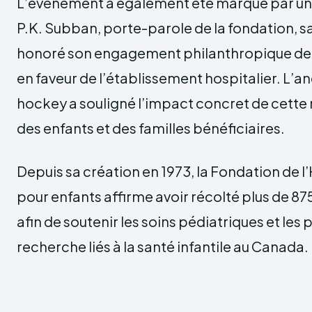
L’événement a également été marqué par u
P.K. Subban, porte-parole de la fondation, s
honoré son engagement philanthropique de 1
en faveur de l’établissement hospitalier. L’a
hockey a souligné l’impact concret de cette m
des enfants et des familles bénéficiaires.
Depuis sa création en 1973, la Fondation de l
pour enfants affirme avoir récolté plus de 875
afin de soutenir les soins pédiatriques et l
recherche liés à la santé infantile au Canada.