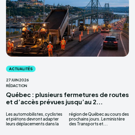
ACTUALITÉS
27 JUIN 2026
RÉDACTION
Québec : plusieurs fermetures de routes
et d’accès prévues jusqu’au 2...
Les automobilistes, cyclistes
région de Québec au cours des
et piétons devront adapter
prochains jours. Le ministère
leurs déplacements dans la
des Transports et...