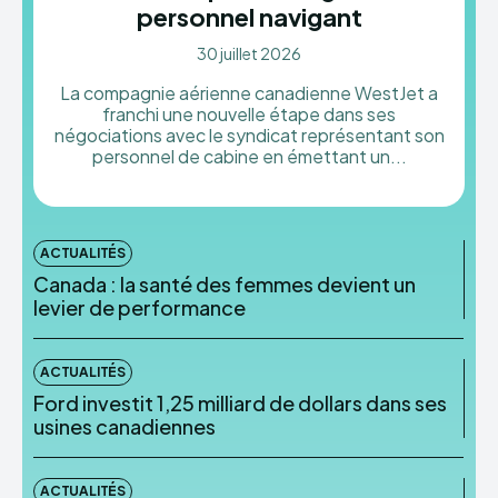
personnel navigant
30 juillet 2026
La compagnie aérienne canadienne WestJet a
franchi une nouvelle étape dans ses
négociations avec le syndicat représentant son
personnel de cabine en émettant un...
ACTUALITÉS
Canada : la santé des femmes devient un
levier de performance
ACTUALITÉS
Ford investit 1,25 milliard de dollars dans ses
usines canadiennes
ACTUALITÉS