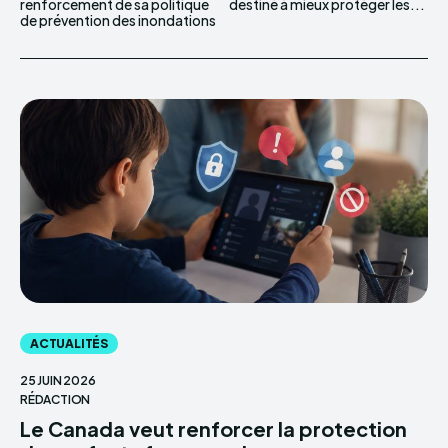
renforcement de sa politique
destiné à mieux protéger les...
de prévention des inondations
ACTUALITÉS
25 JUIN 2026
RÉDACTION
Le Canada veut renforcer la protection