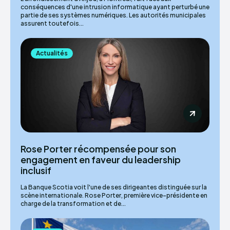
conséquences d'une intrusion informatique ayant perturbé une
partie de ses systèmes numériques. Les autorités municipales
assurent toutefois...
Actualités
Rose Porter récompensée pour son
engagement en faveur du leadership
inclusif
La Banque Scotia voit l'une de ses dirigeantes distinguée sur la
scène internationale. Rose Porter, première vice-présidente en
charge de la transformation et de...