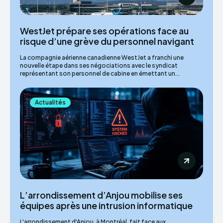
WestJet prépare ses opérations face au
risque d’une grève du personnel navigant
La compagnie aérienne canadienne WestJet a franchi une
nouvelle étape dans ses négociations avec le syndicat
représentant son personnel de cabine en émettant un...
Actualités
L’arrondissement d’Anjou mobilise ses
équipes après une intrusion informatique
L'arrondissement d'Anjou, à Montréal, fait face aux