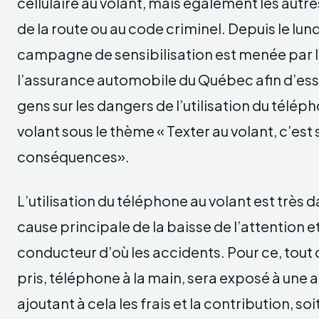
cellulaire au volant, mais également les autr
de la route ou au code criminel. Depuis le lund
campagne de sensibilisation est menée par l
l’assurance automobile du Québec afin d’essa
gens sur les dangers de l’utilisation du téléph
volant sous le thème « Texter au volant, c’est 
conséquences».
L’utilisation du téléphone au volant est très d
cause principale de la baisse de l’attention e
conducteur d’où les accidents. Pour ce, tout
pris, téléphone à la main, sera exposé à une
ajoutant à cela les frais et la contribution, soi