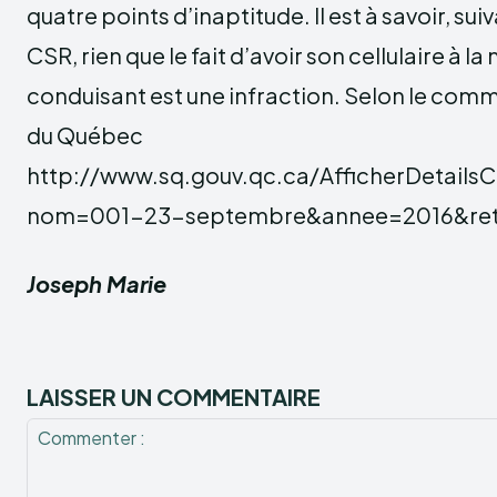
quatre points d’inaptitude. Il est à savoir, suiv
CSR, rien que le fait d’avoir son cellulaire à la
conduisant est une infraction. Selon le comm
du Québec
http://www.sq.gouv.qc.ca/AfficherDetail
nom=001-23-septembre&annee=2016&reto
Joseph Marie
LAISSER UN COMMENTAIRE