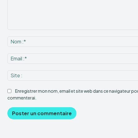
Commenter
:
Enregistrer mon nom, email et site web dans ce navigateur pour
commenterai.