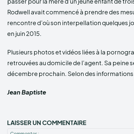
passer pour la mère d’un jeune enfant de troi
Rodwell avait commencé à prendre des mesu
rencontre d’où son interpellation quelques jo
en juin 2015.
Plusieurs photos et vidéos liées à la pornogra
retrouvées au domicile de l’agent. Sa peine 
décembre prochain. Selon des informations
Jean Baptiste
LAISSER UN COMMENTAIRE