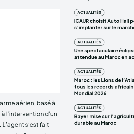
ACTUALITÉS
iCAUR choisit Auto Hall 
s’implanter sur le marc
ACTUALITÉS
Une spectaculaire éclips
attendue au Maroc en a
ACTUALITÉS
Maroc : les Lions de l’At
tous les records africain
Mondial 2026
’arme aérien, basé à
ACTUALITÉS
 à l’intervention d’un
Bayer mise sur l’agricult
durable au Maroc
 L’agent s’est fait