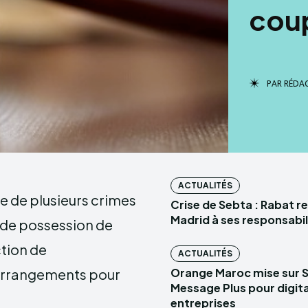
cou
PAR
RÉDA
ACTUALITÉS
e de plusieurs crimes
Crise de Sebta : Rabat r
Madrid à ses responsabil
sé de possession de
tion de
ACTUALITÉS
 arrangements pour
Orange Maroc mise sur 
Message Plus pour digital
entreprises