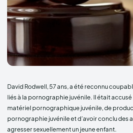
David Rodwell, 57 ans, a été reconnu coupabl
liés à la pornographie juvénile. Il était accu
matériel pornographique juvénile, de produc
pornographie juvénile et d’avoir conclu des
agresser sexuellement un jeune enfant.