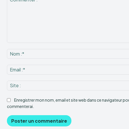
Commenter
:
Enregistrer mon nom, email et site web dans ce navigateur pour
commenterai.