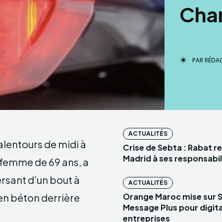
Cha
PAR
RÉDA
ACTUALITÉS
alentours de midi à
Crise de Sebta : Rabat r
Madrid à ses responsabil
 femme de 69 ans, a
rsant d’un bout à
ACTUALITÉS
 en béton derrière
Orange Maroc mise sur 
Message Plus pour digital
entreprises