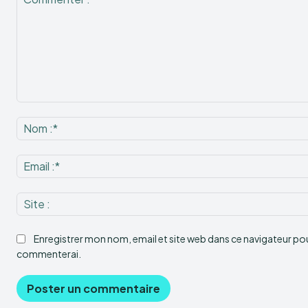
Commenter
:
Enregistrer mon nom, email et site web dans ce navigateur pour
commenterai.