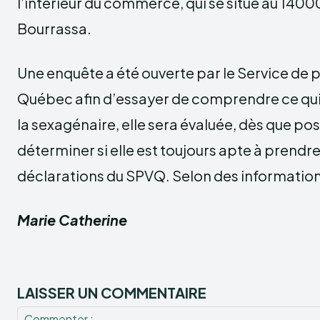
l’intérieur du commerce, qui se situe au 140
Bourrassa.
Une enquête a été ouverte par le Service de po
Québec afin d’essayer de comprendre ce qui 
la sexagénaire, elle sera évaluée, dès que pos
déterminer si elle est toujours apte à prendre 
déclarations du SPVQ. Selon des information
Marie Catherine
LAISSER UN COMMENTAIRE