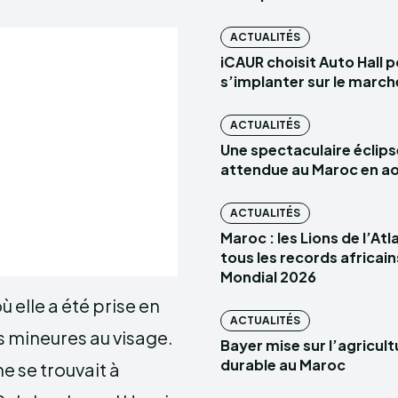
ACTUALITÉS
iCAUR choisit Auto Hall 
s’implanter sur le marc
ACTUALITÉS
Une spectaculaire éclips
attendue au Maroc en a
ACTUALITÉS
Maroc : les Lions de l’At
tous les records africain
Mondial 2026
 elle a été prise en
ACTUALITÉS
s mineures au visage.
Bayer mise sur l’agricult
durable au Maroc
e se trouvait à