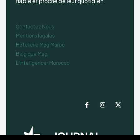
fiable et proche de leur quotidien.
Contactez Nous
Mentions legales
Hôtellerie Mag Maroc
Belgique Mag
L’intelligencer Morocco