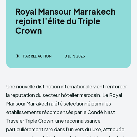
Royal Mansour Marrakech
rejoint l’élite du Triple
Crown
PAR
RÉDACTION
3 JUIN 2026
Une nouvelle distinction internationale vient renforcer
la réputation du secteur hôtelier marocain. Le Royal
Mansour Marrakech a été sélectionné parmi les
établissements récompensés par le Condé Nast
Traveler Triple Crown, une reconnaissance
particulièrement rare dans l’univers du luxe, attribuée