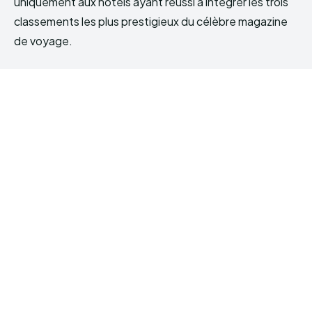
uniquement aux hôtels ayant réussi à intégrer les trois
classements les plus prestigieux du célèbre magazine
de voyage.