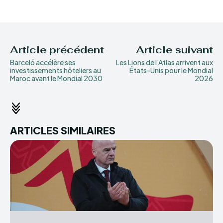
Article précédent
Article suivant
Barceló accélère ses
Les Lions de l’Atlas arrivent aux
investissements hôteliers au
États-Unis pour le Mondial
Maroc avant le Mondial 2030
2026
ARTICLES SIMILAIRES