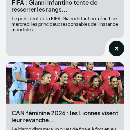
FIFA : Gianni Infantino tente de
resserrer les rangs...
Le président de la FIFA, Gianni Infantino, réunit ce
mercredi les principaux responsables de l'instance
mondiale à...
CAN féminine 2026 : les Lionnes visent
leur revanche...
Le Maroc disputera un quart de finale à fort enjeu