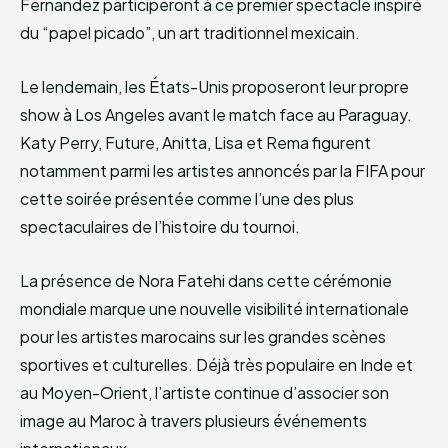
Fernandez participeront à ce premier spectacle inspiré
du “papel picado”, un art traditionnel mexicain.
Le lendemain, les États-Unis proposeront leur propre
show à Los Angeles avant le match face au Paraguay.
Katy Perry, Future, Anitta, Lisa et Rema figurent
notamment parmi les artistes annoncés par la FIFA pour
cette soirée présentée comme l’une des plus
spectaculaires de l’histoire du tournoi.
La présence de Nora Fatehi dans cette cérémonie
mondiale marque une nouvelle visibilité internationale
pour les artistes marocains sur les grandes scènes
sportives et culturelles. Déjà très populaire en Inde et
au Moyen-Orient, l’artiste continue d’associer son
image au Maroc à travers plusieurs événements