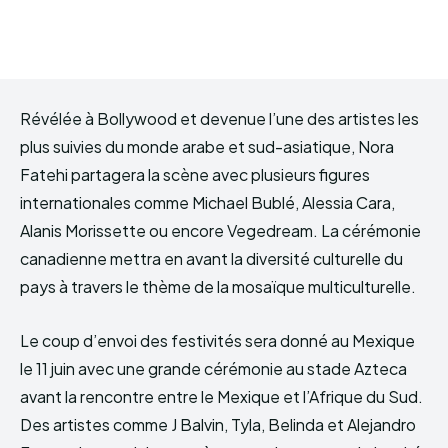
Révélée à Bollywood et devenue l’une des artistes les
plus suivies du monde arabe et sud-asiatique, Nora
Fatehi partagera la scène avec plusieurs figures
internationales comme Michael Bublé, Alessia Cara,
Alanis Morissette ou encore Vegedream. La cérémonie
canadienne mettra en avant la diversité culturelle du
pays à travers le thème de la mosaïque multiculturelle.
Le coup d’envoi des festivités sera donné au Mexique
le 11 juin avec une grande cérémonie au stade Azteca
avant la rencontre entre le Mexique et l’Afrique du Sud.
Des artistes comme J Balvin, Tyla, Belinda et Alejandro