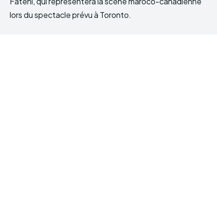
Fatehi, qui représentera la scène maroco-canadienne
lors du spectacle prévu à Toronto.