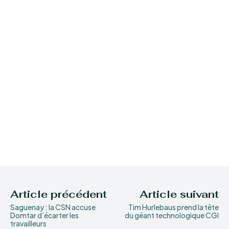
Article précédent
Article suivant
Saguenay : la CSN accuse
Tim Hurlebaus prend la tête
Domtar d’écarter les
du géant technologique CGI
travailleurs