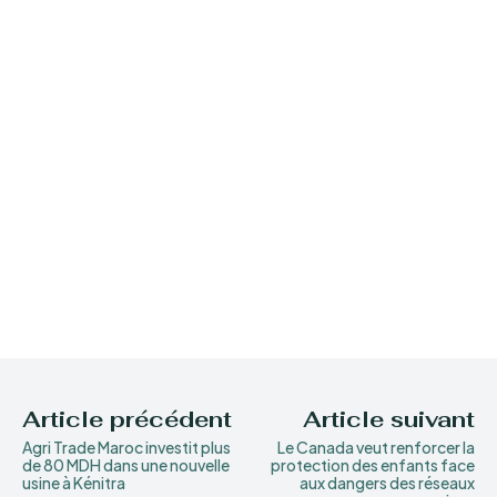
Article précédent
Article suivant
Agri Trade Maroc investit plus
Le Canada veut renforcer la
de 80 MDH dans une nouvelle
protection des enfants face
usine à Kénitra
aux dangers des réseaux