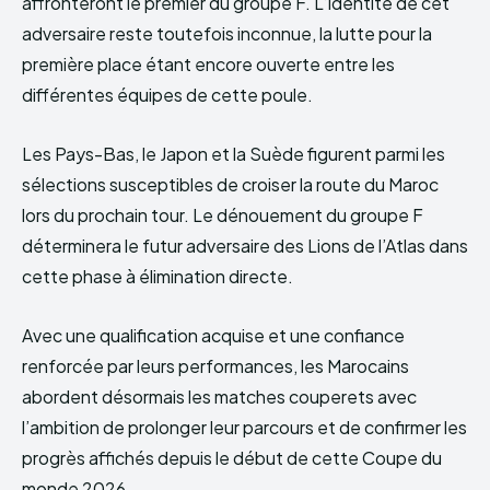
affronteront le premier du groupe F. L’identité de cet
adversaire reste toutefois inconnue, la lutte pour la
première place étant encore ouverte entre les
différentes équipes de cette poule.
Les Pays-Bas, le Japon et la Suède figurent parmi les
sélections susceptibles de croiser la route du Maroc
lors du prochain tour. Le dénouement du groupe F
déterminera le futur adversaire des Lions de l’Atlas dans
cette phase à élimination directe.
Avec une qualification acquise et une confiance
renforcée par leurs performances, les Marocains
abordent désormais les matches couperets avec
l’ambition de prolonger leur parcours et de confirmer les
progrès affichés depuis le début de cette Coupe du
monde 2026.