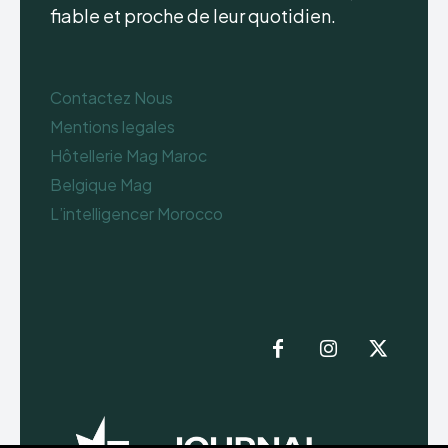
fiable et proche de leur quotidien.
Contactez Nous
Mentions legales
Hôtellerie Mag Maroc
Belgique Mag
L’intelligencer Morocco