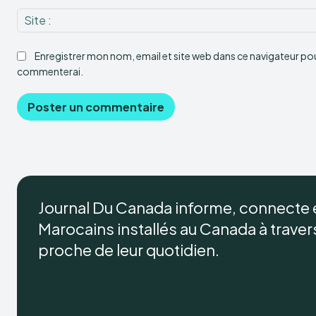
Enregistrer mon nom, email et site web dans ce navigateur pour
commenterai.
Journal Du Canada informe, connecte
Marocains installés au Canada à travers 
proche de leur quotidien.