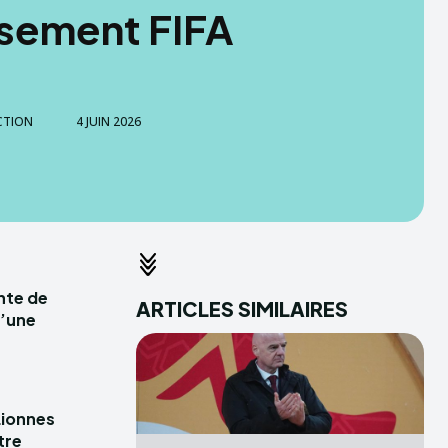
sement FIFA
CTION
4 JUIN 2026
ente de
ARTICLES SIMILAIRES
d’une
Lionnes
tre