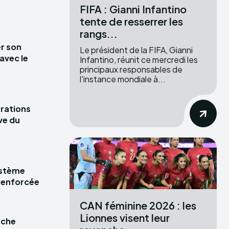
FIFA : Gianni Infantino
tente de resserrer les
rangs...
r son
Le président de la FIFA, Gianni
avec le
Infantino, réunit ce mercredi les
principaux responsables de
l'instance mondiale à...
rations
ve du
ystème
 renforcée
CAN féminine 2026 : les
Lionnes visent leur
iche