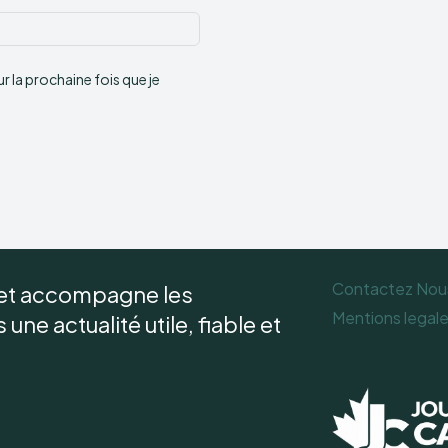
Site
:
 la prochaine fois que je
Contactez Nou
 et accompagne les
Mentions legal
une actualité utile, fiable et