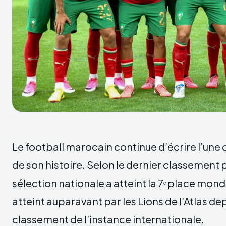
Le football marocain continue d’écrire l’une 
de son histoire. Selon le dernier classement pu
sélection nationale a atteint la 7ᵉ place mond
atteint auparavant par les Lions de l’Atlas de
classement de l’instance internationale.