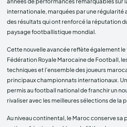
années de performances remarquables sur l
internationale, marquées par une régularité a
des résultats qui ont renforcé la réputation 
paysage footballistique mondial.
Cette nouvelle avancée reflète également le 
Fédération Royale Marocaine de Football, les
techniques et l’ensemble des joueurs maroca
principaux championnats internationaux. Un
permis au football national de franchir un no
rivaliser avec les meilleures sélections de la 
Au niveau continental, le Maroc conserve sa