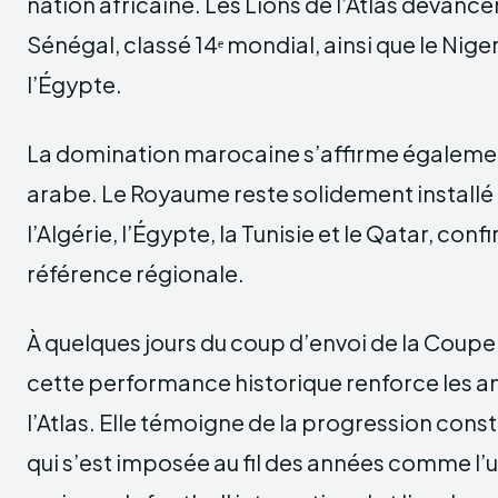
nation africaine. Les Lions de l’Atlas devan
Sénégal, classé 14ᵉ mondial, ainsi que le Nigeri
l’Égypte.
La domination marocaine s’affirme égaleme
arabe. Le Royaume reste solidement installé
l’Algérie, l’Égypte, la Tunisie et le Qatar, con
référence régionale.
À quelques jours du coup d’envoi de la Coup
cette performance historique renforce les a
l’Atlas. Elle témoigne de la progression cons
qui s’est imposée au fil des années comme l’