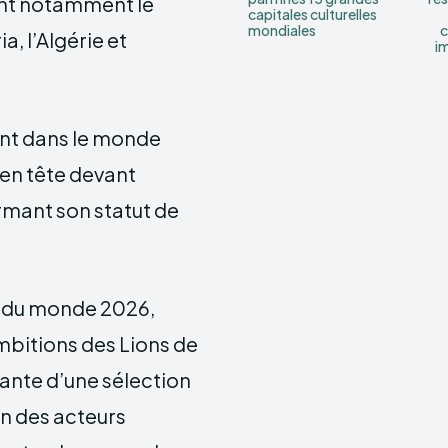
cent notamment le
capitales culturelles
mondiales
a, l’Algérie et
i
nt dans le monde
 en tête devant
firmant son statut de
e du monde 2026,
mbitions des Lions de
tante d’une sélection
un des acteurs