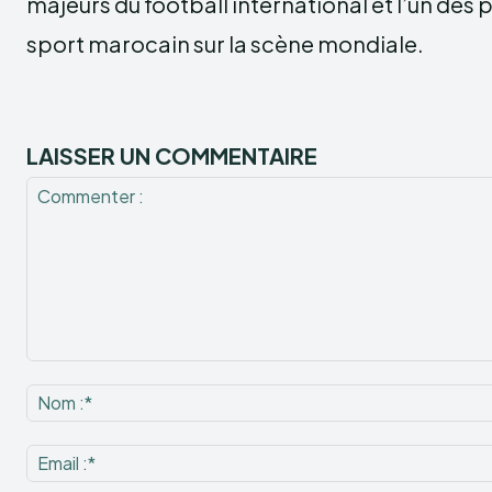
majeurs du football international et l’un de
sport marocain sur la scène mondiale.
LAISSER UN COMMENTAIRE
Commenter
: