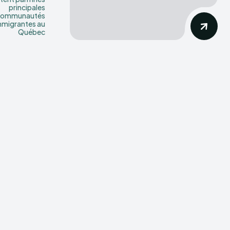
principales
communautés
mmigrantes au
Québec