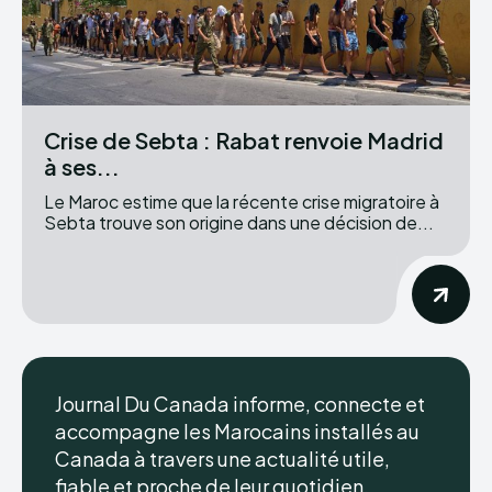
Crise de Sebta : Rabat renvoie Madrid
à ses...
Le Maroc estime que la récente crise migratoire à
Sebta trouve son origine dans une décision de...
Journal Du Canada informe, connecte et
accompagne les Marocains installés au
Canada à travers une actualité utile,
fiable et proche de leur quotidien.