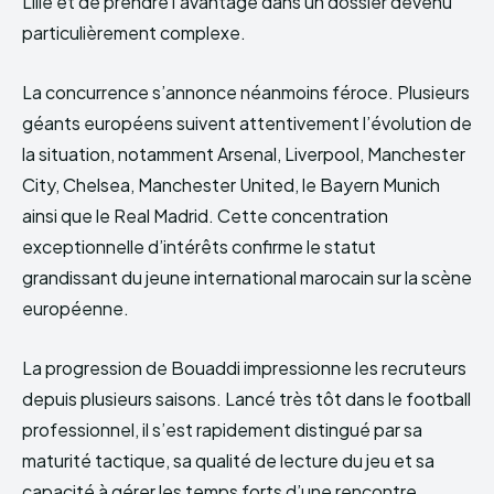
Lille et de prendre l’avantage dans un dossier devenu
particulièrement complexe.
La concurrence s’annonce néanmoins féroce. Plusieurs
géants européens suivent attentivement l’évolution de
la situation, notamment Arsenal, Liverpool, Manchester
City, Chelsea, Manchester United, le Bayern Munich
ainsi que le Real Madrid. Cette concentration
exceptionnelle d’intérêts confirme le statut
grandissant du jeune international marocain sur la scène
européenne.
La progression de Bouaddi impressionne les recruteurs
depuis plusieurs saisons. Lancé très tôt dans le football
professionnel, il s’est rapidement distingué par sa
maturité tactique, sa qualité de lecture du jeu et sa
capacité à gérer les temps forts d’une rencontre