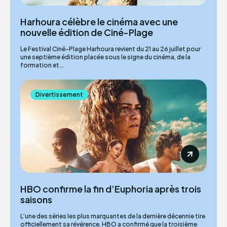
Harhoura célèbre le cinéma avec une
nouvelle édition de Ciné-Plage
Le Festival Ciné-Plage Harhoura revient du 21 au 26 juillet pour
une septième édition placée sous le signe du cinéma, de la
formation et...
Divertissement
HBO confirme la fin d’Euphoria après trois
saisons
L’une des séries les plus marquantes de la dernière décennie tire
officiellement sa révérence. HBO a confirmé que la troisième