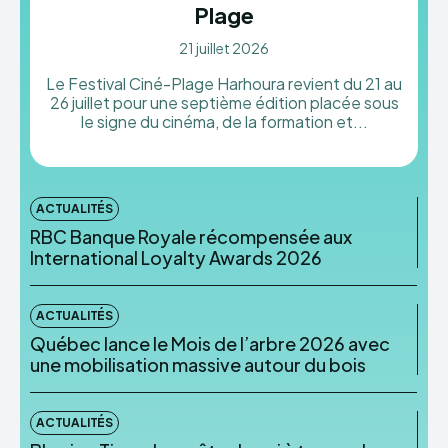
Plage
21 juillet 2026
Le Festival Ciné-Plage Harhoura revient du 21 au
26 juillet pour une septième édition placée sous
le signe du cinéma, de la formation et...
ACTUALITÉS
RBC Banque Royale récompensée aux
International Loyalty Awards 2026
ACTUALITÉS
Québec lance le Mois de l’arbre 2026 avec
une mobilisation massive autour du bois
ACTUALITÉS