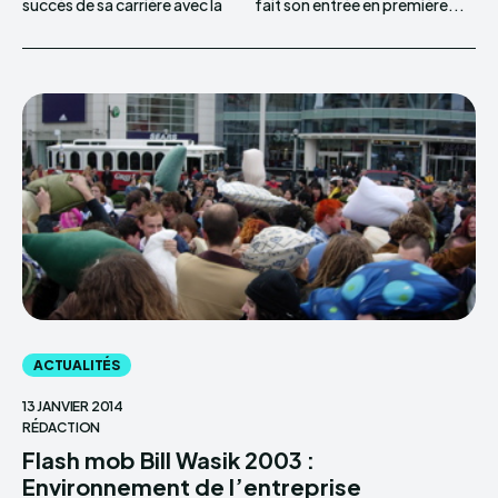
succès de sa carrière avec la
fait son entrée en première...
ACTUALITÉS
13 JANVIER 2014
RÉDACTION
Flash mob Bill Wasik 2003 :
Environnement de l’entreprise