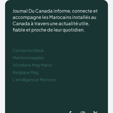
Journal Du Canada informe, connecte et
accompagne les Marocains installés au
Canada à travers une actualité utile,
fiable et proche de leur quotidien.
Contactez Nous
Mentions legales
Hôtellerie Mag Maroc
Belgique Mag
L’intelligencer Morocco