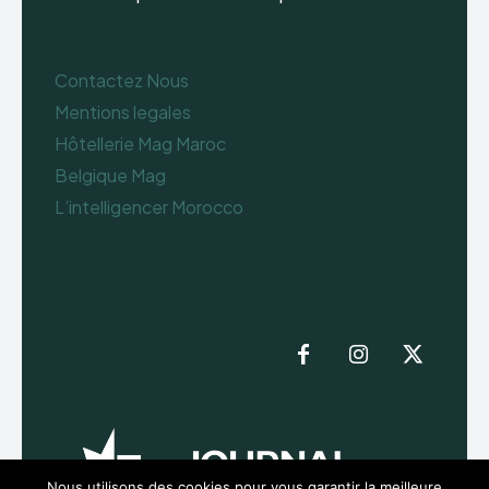
Contactez Nous
Mentions legales
Hôtellerie Mag Maroc
Belgique Mag
L’intelligencer Morocco
Nous utilisons des cookies pour vous garantir la meilleure