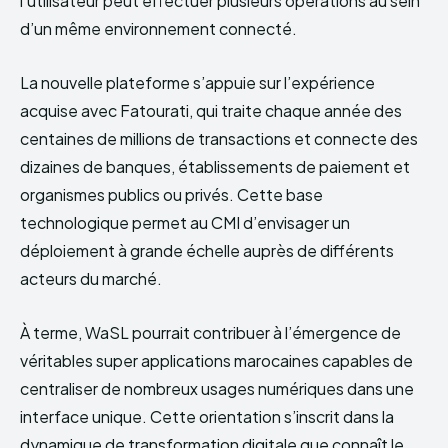
l’utilisateur peut effectuer plusieurs opérations au sein
d’un même environnement connecté.
La nouvelle plateforme s’appuie sur l’expérience
acquise avec Fatourati, qui traite chaque année des
centaines de millions de transactions et connecte des
dizaines de banques, établissements de paiement et
organismes publics ou privés. Cette base
technologique permet au CMI d’envisager un
déploiement à grande échelle auprès de différents
acteurs du marché.
À terme, WaSL pourrait contribuer à l’émergence de
véritables super applications marocaines capables de
centraliser de nombreux usages numériques dans une
interface unique. Cette orientation s’inscrit dans la
dynamique de transformation digitale que connaît le