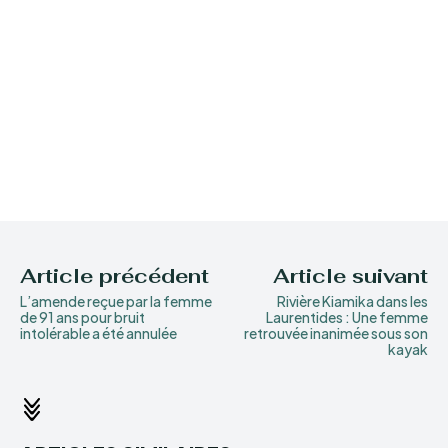
Article précédent
Article suivant
L’amende reçue par la femme
Rivière Kiamika dans les
de 91 ans pour bruit
Laurentides : Une femme
intolérable a été annulée
retrouvée inanimée sous son
kayak