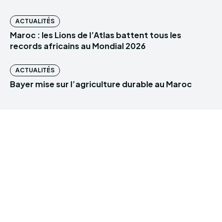
ACTUALITÉS
Maroc : les Lions de l’Atlas battent tous les
records africains au Mondial 2026
ACTUALITÉS
Bayer mise sur l’agriculture durable au Maroc