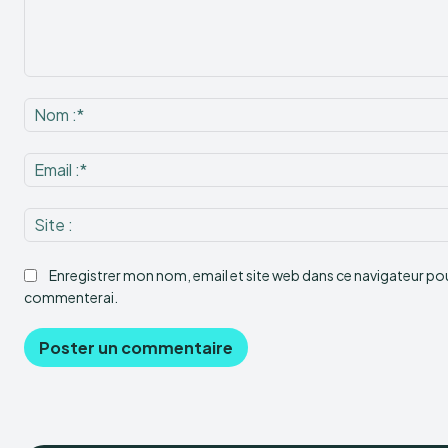
Commenter
:
Enregistrer mon nom, email et site web dans ce navigateur pour
commenterai.