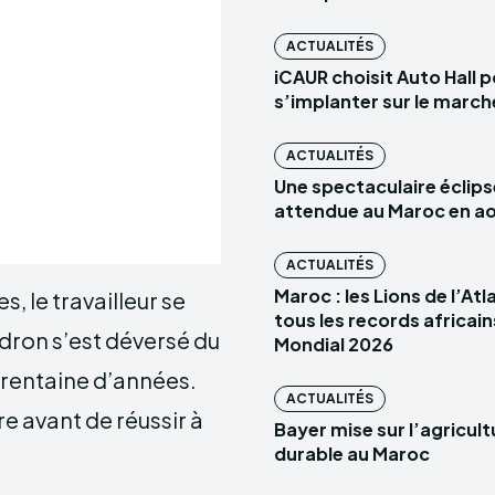
ACTUALITÉS
iCAUR choisit Auto Hall 
s’implanter sur le marc
ACTUALITÉS
Une spectaculaire éclips
attendue au Maroc en a
ACTUALITÉS
Maroc : les Lions de l’At
, le travailleur se
tous les records africain
udron s’est déversé du
Mondial 2026
trentaine d’années.
ACTUALITÉS
e avant de réussir à
Bayer mise sur l’agricult
durable au Maroc