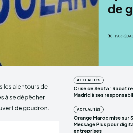
de 
PAR
RÉDA
ACTUALITÉS
s les alentours de
Crise de Sebta : Rabat r
Madrid à ses responsabil
és à se dépêcher
uvert de goudron.
ACTUALITÉS
Orange Maroc mise sur 
Message Plus pour digital
entreprises