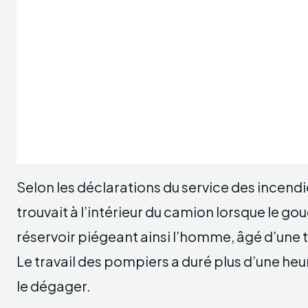
Selon les déclarations du service des incendies
trouvait à l’intérieur du camion lorsque le go
réservoir piégeant ainsi l’homme, âgé d’une 
Le travail des pompiers a duré plus d’une heur
le dégager.