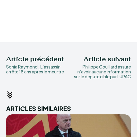
Article précédent
Article suivant
Sonia Raymond : L’assassin
Philippe Couillard assure
arrêté 18 ans après le meurtre
n’avoir aucune information
sur le député ciblé par l’UPAC
ARTICLES SIMILAIRES