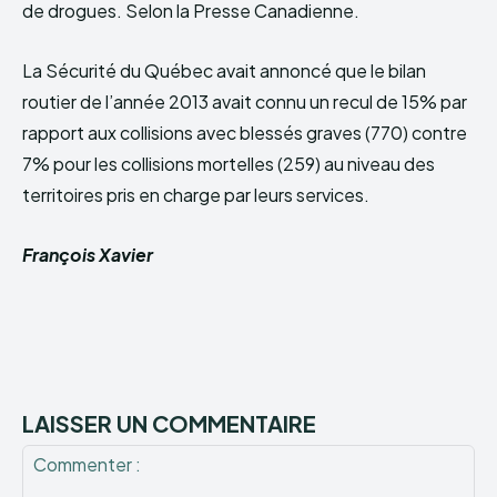
de drogues. Selon la Presse Canadienne.
La Sécurité du Québec avait annoncé que le bilan
routier de l’année 2013 avait connu un recul de 15% par
rapport aux collisions avec blessés graves (770) contre
7% pour les collisions mortelles (259) au niveau des
territoires pris en charge par leurs services.
François Xavier
LAISSER UN COMMENTAIRE