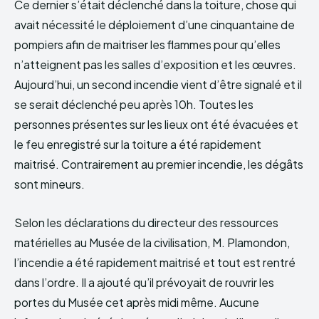
Ce dernier s’était déclenché dans la toiture, chose qui
avait nécessité le déploiement d’une cinquantaine de
pompiers afin de maitriser les flammes pour qu’elles
n’atteignent pas les salles d’exposition et les œuvres.
Aujourd’hui, un second incendie vient d’être signalé et il
se serait déclenché peu après 10h. Toutes les
personnes présentes sur les lieux ont été évacuées et
le feu enregistré sur la toiture a été rapidement
maitrisé. Contrairement au premier incendie, les dégâts
sont mineurs.
Selon les déclarations du directeur des ressources
matérielles au Musée de la civilisation, M. Plamondon,
l’incendie a été rapidement maitrisé et tout est rentré
dans l’ordre. Il a ajouté qu’il prévoyait de rouvrir les
portes du Musée cet après midi même. Aucune