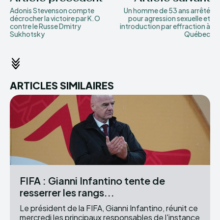
Adonis Stevenson compte
Un homme de 53 ans arrêté
décrocher la victoire par K.O
pour agression sexuelle et
contre le Russe Dmitry
introduction par effraction à
Sukhotsky
Québec
ARTICLES SIMILAIRES
FIFA : Gianni Infantino tente de
resserrer les rangs...
Le président de la FIFA, Gianni Infantino, réunit ce
mercredi les principaux responsables de l'instance