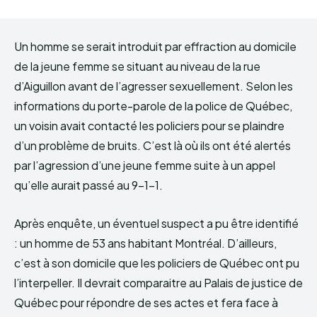
Un homme se serait introduit par effraction au domicile
de la jeune femme se situant au niveau de la rue
d’Aiguillon avant de l’agresser sexuellement. Selon les
informations du porte-parole de la police de Québec,
un voisin avait contacté les policiers pour se plaindre
d’un problème de bruits. C’est là où ils ont été alertés
par l’agression d’une jeune femme suite à un appel
qu’elle aurait passé au 9-1-1.
Après enquête, un éventuel suspect a pu être identifié
: un homme de 53 ans habitant Montréal. D’ailleurs,
c’est à son domicile que les policiers de Québec ont pu
l’interpeller. Il devrait comparaitre au Palais de justice de
Québec pour répondre de ses actes et fera face à