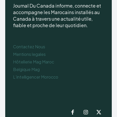
Journal Du Canada informe, connecte et
accompagne les Marocains installés au
Canada à travers une actualité utile,
fiable et proche de leur quotidien.
Contactez Nous
Mentions legales
Hôtellerie Mag Maroc
Belgique Mag
L’intelligencer Morocco