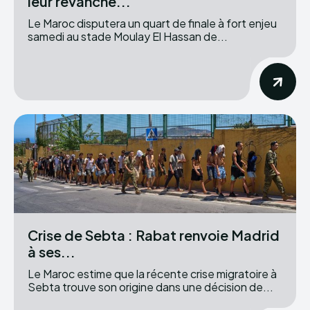
leur revanche...
Le Maroc disputera un quart de finale à fort enjeu
samedi au stade Moulay El Hassan de...
Crise de Sebta : Rabat renvoie Madrid
à ses...
Le Maroc estime que la récente crise migratoire à
Sebta trouve son origine dans une décision de...