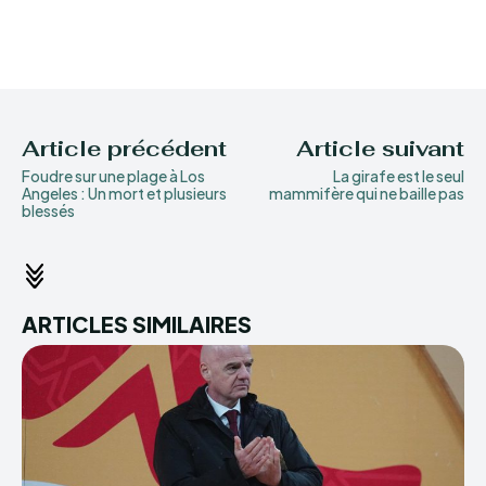
Article précédent
Article suivant
Foudre sur une plage à Los
La girafe est le seul
Angeles : Un mort et plusieurs
mammifère qui ne baille pas
blessés
ARTICLES SIMILAIRES