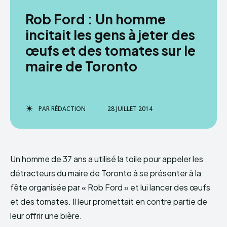
Rob Ford : Un homme
incitait les gens à jeter des
œufs et des tomates sur le
maire de Toronto
PAR
RÉDACTION
28 JUILLET 2014
Un homme de 37 ans a utilisé la toile pour appeler les
détracteurs du maire de Toronto à se présenter à la
fête organisée par « Rob Ford » et lui lancer des œufs
et des tomates. Il leur promettait en contre partie de
leur offrir une bière.