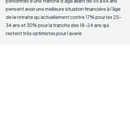
personnes d’une tranche d’âge allant de 55 à 64 ans
pensent avoir une meilleure situation financière à l’âge
de la retraite qu’actuellement contre 17% pour les 25-
34 ans et 30% pour la tranche des 18-24 ans qui
restent très optimistes pour l’avenir.