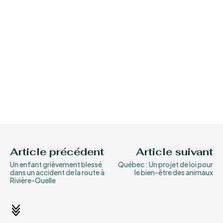
Article précédent
Article suivant
Un enfant grièvement blessé
Québec : Un projet de loi pour
dans un accident de la route à
le bien-être des animaux
Rivière-Ouelle