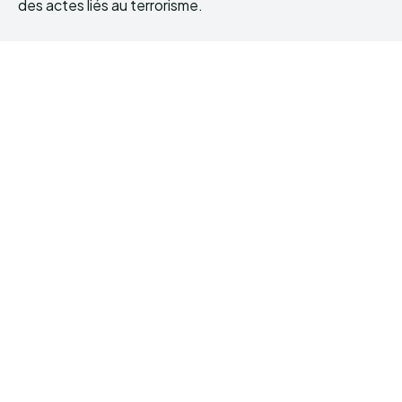
des actes liés au terrorisme.