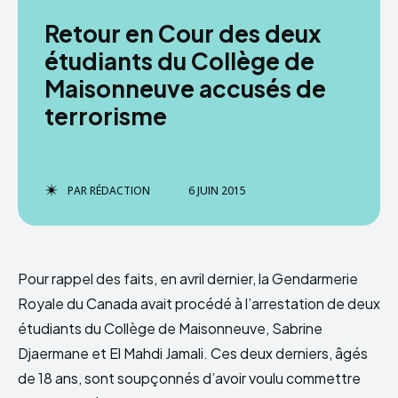
Retour en Cour des deux
étudiants du Collège de
Maisonneuve accusés de
terrorisme
PAR
RÉDACTION
6 JUIN 2015
Pour rappel des faits, en avril dernier, la Gendarmerie
Royale du Canada avait procédé à l’arrestation de deux
étudiants du Collège de Maisonneuve, Sabrine
Djaermane et El Mahdi Jamali. Ces deux derniers, âgés
de 18 ans, sont soupçonnés d’avoir voulu commettre