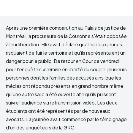
Après une première comparution au Palais de justice de
Montréal, la procureure de la Couronne s’était opposée
à leur libération. Elle avait déclaré que les deux jeunes
risquaient de fuir le territoire et qu’ils représentaient un
danger pour le public. De retour en Cour ce vendredi
pour l’enquête sur remise en liberté du couple, plusieurs
personnes dont les familles des accusés ainsi que les
médias ont répondu présents en grand nombre même
qu’une autre salle a été ouverte afin qu’ils puissent
suivre l’audience via retransmission vidéo. Les deux
étudiants ont été représentés par de nouveaux
avocats. La journée avait commencé par le témoignage
d’un des enquêteurs de la GRC.