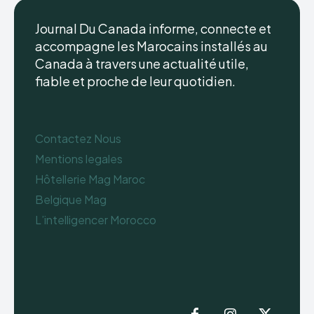
Journal Du Canada informe, connecte et
accompagne les Marocains installés au
Canada à travers une actualité utile,
fiable et proche de leur quotidien.
Contactez Nous
Mentions legales
Hôtellerie Mag Maroc
Belgique Mag
L’intelligencer Morocco