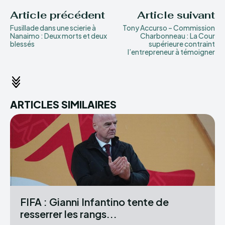
Article précédent
Article suivant
Fusillade dans une scierie à
Tony Accurso – Commission
Nanaimo : Deux morts et deux
Charbonneau : La Cour
blessés
supérieure contraint
l’entrepreneur à témoigner
ARTICLES SIMILAIRES
FIFA : Gianni Infantino tente de
resserrer les rangs...