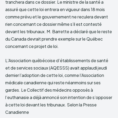
tranchera dans ce dossier. Le ministre de la santé a
assuré que cette loi entrera en vigueur dans 18 mois
comme prévu et le gouvernement ne reculera devant
rien concernant ce dossier même s’il est contesté
devant les tribunaux. M. Barrette a déclaré que le reste
du Canada devrait prendre exemple sur le Québec
concernant ce projet de loi.
L’Association québécoise d’établissements de santé
et de services sociaux (AQESSS) avait applaudi jeudi
dernier l’adoption de cette loi, comme l’Association
médicale canadienne qui reste néanmoins sur ses
gardes. Le Collectif des médecins opposés à
l’euthanasie a déjà annoncé son intention de s’opposer
à cette loi devant les tribunaux. Selon la Presse
Canadienne