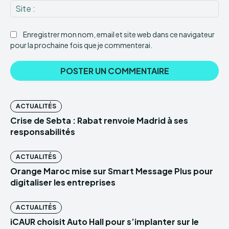
Sit
:
Enregistrer mon nom, email et site web dans ce navigateur
pour la prochaine fois que je commenterai.
ACTUALITÉS
Crise de Sebta : Rabat renvoie Madrid à ses
responsabilités
ACTUALITÉS
Orange Maroc mise sur Smart Message Plus pour
digitaliser les entreprises
ACTUALITÉS
iCAUR choisit Auto Hall pour s’implanter sur le