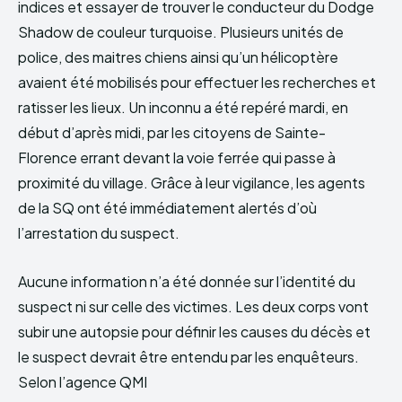
indices et essayer de trouver le conducteur du Dodge
Shadow de couleur turquoise. Plusieurs unités de
police, des maitres chiens ainsi qu’un hélicoptère
avaient été mobilisés pour effectuer les recherches et
ratisser les lieux. Un inconnu a été repéré mardi, en
début d’après midi, par les citoyens de Sainte-
Florence errant devant la voie ferrée qui passe à
proximité du village. Grâce à leur vigilance, les agents
de la SQ ont été immédiatement alertés d’où
l’arrestation du suspect.
Aucune information n’a été donnée sur l’identité du
suspect ni sur celle des victimes. Les deux corps vont
subir une autopsie pour définir les causes du décès et
le suspect devrait être entendu par les enquêteurs.
Selon l’agence QMI