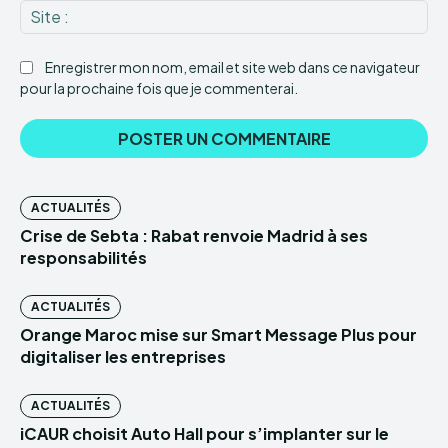
Sit
:
Enregistrer mon nom, email et site web dans ce navigateur
pour la prochaine fois que je commenterai.
ACTUALITÉS
Crise de Sebta : Rabat renvoie Madrid à ses
responsabilités
ACTUALITÉS
Orange Maroc mise sur Smart Message Plus pour
digitaliser les entreprises
ACTUALITÉS
iCAUR choisit Auto Hall pour s’implanter sur le