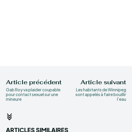
Article précédent
Article suivant
Gab Roy va plaider coupable
Les habitants de Winnipeg
pour contact sexuel sur une
sont appelés à faire bouillir
mineure
l’eau
ARTICLES SIMILAIRES