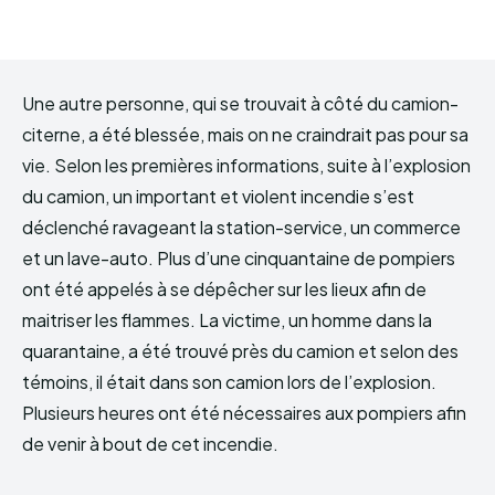
Une autre personne, qui se trouvait à côté du camion-
citerne, a été blessée, mais on ne craindrait pas pour sa
vie. Selon les premières informations, suite à l’explosion
du camion, un important et violent incendie s’est
déclenché ravageant la station-service, un commerce
et un lave-auto. Plus d’une cinquantaine de pompiers
ont été appelés à se dépêcher sur les lieux afin de
maitriser les flammes. La victime, un homme dans la
quarantaine, a été trouvé près du camion et selon des
témoins, il était dans son camion lors de l’explosion.
Plusieurs heures ont été nécessaires aux pompiers afin
de venir à bout de cet incendie.