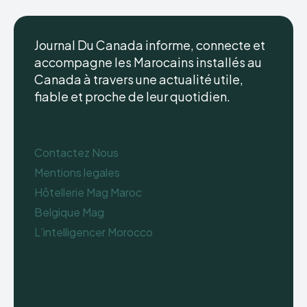
Journal Du Canada informe, connecte et
accompagne les Marocains installés au
Canada à travers une actualité utile,
fiable et proche de leur quotidien.
Contactez Nous
Mentions legales
Hôtellerie Mag Maroc
Belgique Mag
L’intelligencer Morocco