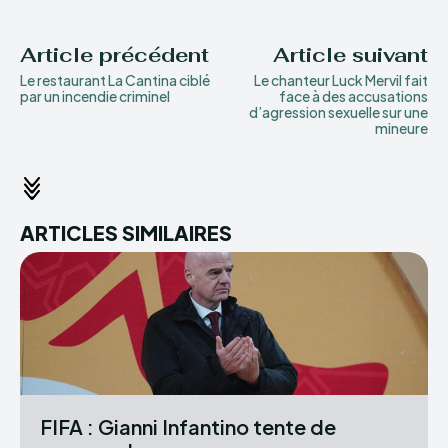
Article précédent
Article suivant
Le restaurant La Cantina ciblé
Le chanteur Luck Mervil fait
par un incendie criminel
face à des accusations
d’agression sexuelle sur une
mineure
ARTICLES SIMILAIRES
FIFA : Gianni Infantino tente de