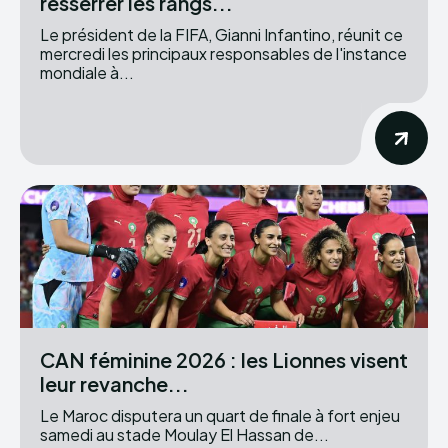
resserrer les rangs...
Le président de la FIFA, Gianni Infantino, réunit ce
mercredi les principaux responsables de l'instance
mondiale à...
CAN féminine 2026 : les Lionnes visent
leur revanche...
Le Maroc disputera un quart de finale à fort enjeu
samedi au stade Moulay El Hassan de...