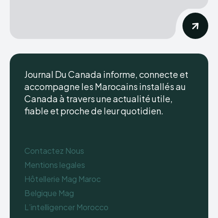
Journal Du Canada informe, connecte et
accompagne les Marocains installés au
Canada à travers une actualité utile,
fiable et proche de leur quotidien.
Contactez Nous
Mentions legales
Hôtellerie Mag Maroc
Belgique Mag
L’intelligencer Morocco