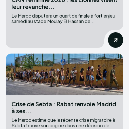
leur revanche...
Le Maroc disputera un quart de finale à fort enjeu
samedi au stade Moulay El Hassan de...
Crise de Sebta : Rabat renvoie Madrid
à ses...
Le Maroc estime que la récente crise migratoire à
Sebta trouve son origine dans une décision de...