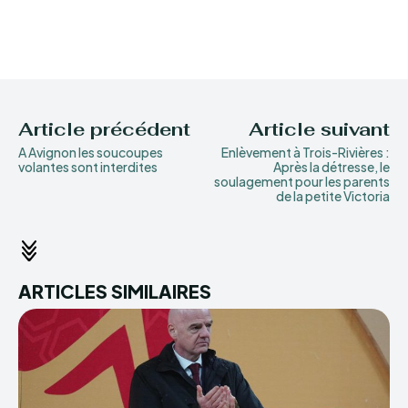
Article précédent
Article suivant
A Avignon les soucoupes
Enlèvement à Trois-Rivières :
volantes sont interdites
Après la détresse, le
soulagement pour les parents
de la petite Victoria
ARTICLES SIMILAIRES