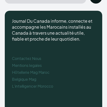
Journal Du Canada informe, connecte et
accompagne les Marocains installés au
Canada à travers une actualité utile,
fiable et proche de leur quotidien.
Contactez Nous
Mentions legales
Hôtellerie Mag Maroc
Belgique Mag
L’intelligencer Morocco