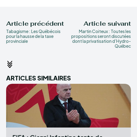
Article précédent
Article suivant
Tabagisme : Les Québécois
Martin Coiteux : Toutes les
pour la hausse de la taxe
propositions seront discutées
provinciale
dont la privatisation d’Hydro-
Québec
ARTICLES SIMILAIRES