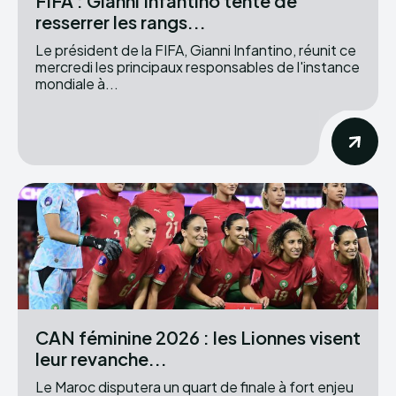
FIFA : Gianni Infantino tente de
resserrer les rangs...
Le président de la FIFA, Gianni Infantino, réunit ce
mercredi les principaux responsables de l'instance
mondiale à...
CAN féminine 2026 : les Lionnes visent
leur revanche...
Le Maroc disputera un quart de finale à fort enjeu