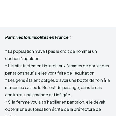
Parmi les lois insolites en France :
* La population n’avait pas le droit de nommer un
cochon Napoléon.
* Il était strictement interdit aux femmes de porter des
pantalons sauf si elles vont faire de l’équitation
* Les gens étaient obligés d’avoir une botte de foin à la
maison au cas où le Roi est de passage, dans le cas
contraire, une amende est infligée.
* Si la femme voulait s’habiller en pantalon, elle devait
obtenir une autorisation écrite de la préfecture de