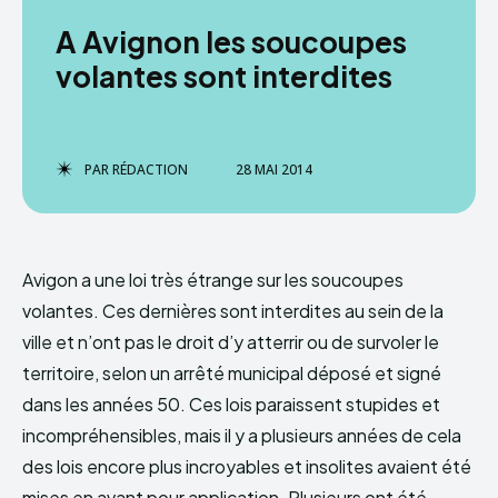
A Avignon les soucoupes
volantes sont interdites
PAR
RÉDACTION
28 MAI 2014
Avigon a une loi très étrange sur les soucoupes
volantes. Ces dernières sont interdites au sein de la
ville et n’ont pas le droit d’y atterrir ou de survoler le
territoire, selon un arrêté municipal déposé et signé
dans les années 50. Ces lois paraissent stupides et
incompréhensibles, mais il y a plusieurs années de cela
des lois encore plus incroyables et insolites avaient été
mises en avant pour application. Plusieurs ont été