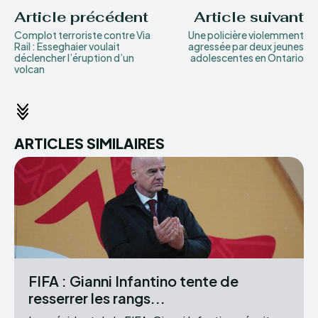
Article précédent
Article suivant
Complot terroriste contre Via
Une policière violemment
Rail : Esseghaier voulait
agressée par deux jeunes
déclencher l’éruption d’un
adolescentes en Ontario
volcan
ARTICLES SIMILAIRES
FIFA : Gianni Infantino tente de
resserrer les rangs...