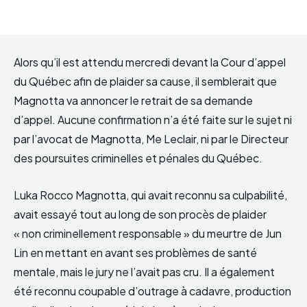
Alors qu’il est attendu mercredi devant la Cour d’appel
du Québec afin de plaider sa cause, il semblerait que
Magnotta va annoncer le retrait de sa demande
d’appel. Aucune confirmation n’a été faite sur le sujet ni
par l’avocat de Magnotta, Me Leclair, ni par le Directeur
des poursuites criminelles et pénales du Québec.
Luka Rocco Magnotta, qui avait reconnu sa culpabilité,
avait essayé tout au long de son procès de plaider
« non criminellement responsable » du meurtre de Jun
Lin en mettant en avant ses problèmes de santé
mentale, mais le jury ne l’avait pas cru. Il a également
été reconnu coupable d’outrage à cadavre, production