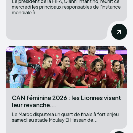
Le président de la FIFA, Gianni Infantino, réunit ce
mercredi les principaux responsables de l'instance
mondiale à...
CAN féminine 2026 : les Lionnes visent
leur revanche...
Le Maroc disputera un quart de finale à fort enjeu
samedi au stade Moulay El Hassan de...