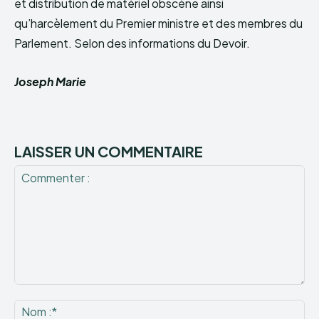
et distribution de matériel obscène ainsi
qu’harcèlement du Premier ministre et des membres du
Parlement. Selon des informations du Devoir.
Joseph Marie
LAISSER UN COMMENTAIRE
Commenter
:
No