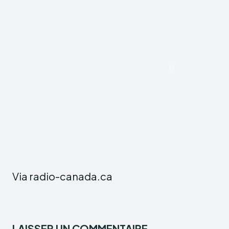
Via radio-canada.ca
LAISSER UN COMMENTAIRE