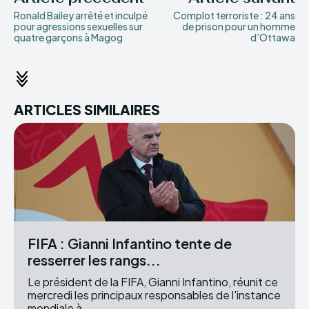
Ronald Bailey arrêté et inculpé
Complot terroriste : 24 ans
pour agressions sexuelles sur
de prison pour un homme
quatre garçons à Magog
d’Ottawa
ARTICLES SIMILAIRES
FIFA : Gianni Infantino tente de
resserrer les rangs...
Le président de la FIFA, Gianni Infantino, réunit ce
mercredi les principaux responsables de l'instance
mondiale à...