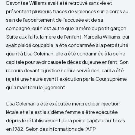
Davontae Williams avait été retrouvé sans vie et
présentant plusieurs traces de violences sur le corps au
sein de l’appartement de l’accusée et de sa
compagne, qui n’est autre que la mère du petit garçon.
Suite aux faits, la mère de l’enfant, Marcella Williams, qui
avait plaidé coupable, a été condamnée à la perpétuité
quant à Lisa Coleman, elle a été condamnée à la peine
capitale pour avoir causé le décès du jeune enfant. Son
recours devant la justice ne lui a servi à rien, car il a été
rejeté une heure avant l’exécution par la Cour suprême
qui a maintenu le jugement.
Lisa Coleman a été exécutée mercredi par injection
létale et elle est la sixième femme a être exécutée
depuis le rétablissement de la peine capitale au Texas
en 1982. Selon des informations de l’AFP