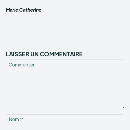
Marie Catherine
LAISSER UN COMMENTAIRE
Commenter
:
No
:*