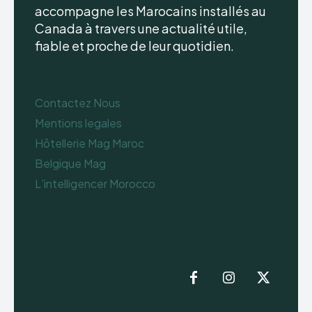
accompagne les Marocains installés au
Canada à travers une actualité utile,
fiable et proche de leur quotidien.
Contactez Nous
Mentions legales
Hôtellerie Mag Maroc
Belgique Mag
L’intelligencer Morocco