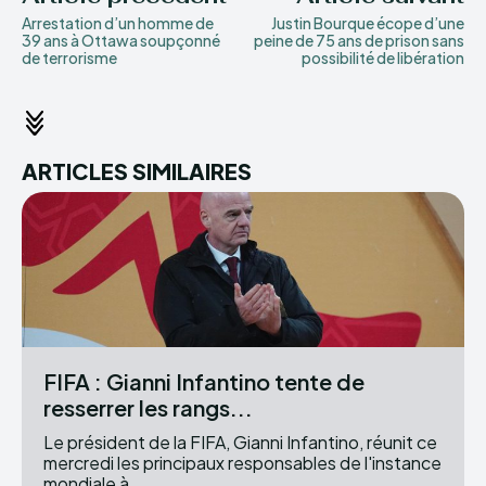
Arrestation d’un homme de
Justin Bourque écope d’une
39 ans à Ottawa soupçonné
peine de 75 ans de prison sans
de terrorisme
possibilité de libération
ARTICLES SIMILAIRES
FIFA : Gianni Infantino tente de
resserrer les rangs...
Le président de la FIFA, Gianni Infantino, réunit ce
mercredi les principaux responsables de l'instance
mondiale à...