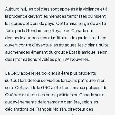
Aujourd’hui, les policiers sont appelés à la vigilance et à
la prudence devant les menaces terroristes qui visent
les corps policiers du pays. Cette mise en garde a été
faite par la Gendarmerie Royale du Canada qui
demande aux policiers et militaires de garder l’œil bien
ouvert contre d’éventuelles attaques, les ciblant, suite
aux menaces émanant du groupe Etat islamique, selon
des informations révélées par TVA Nouvelles.
La GRC appelle les policiers à être plus prudents
surtout lors de leur service où lorsqu’ils patrouillent en
solo. Cet avis de la GRC a été transmis aux policiers de
Québec et à tous les corps policiers du Canada suite
aux événements de la semaine dernière, selon les
déclarations de François Moisan, directeur des