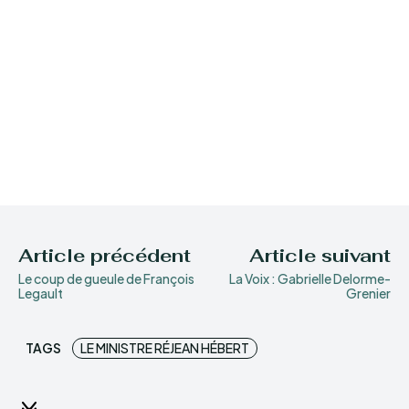
Article précédent
Article suivant
Le coup de gueule de François
La Voix : Gabrielle Delorme-
Legault
Grenier
TAGS
LE MINISTRE RÉJEAN HÉBERT