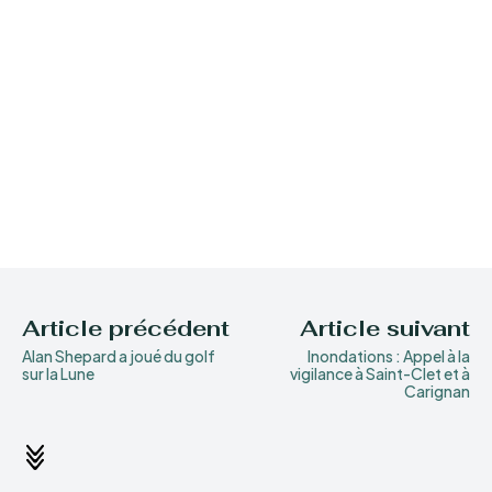
Article précédent
Article suivant
Alan Shepard a joué du golf
Inondations : Appel à la
sur la Lune
vigilance à Saint-Clet et à
Carignan