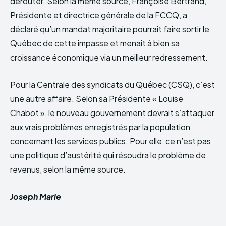
dérouter. Selon la même source, Françoise Bertrand,
Présidente et directrice générale de la FCCQ, a
déclaré qu’un mandat majoritaire pourrait faire sortir le
Québec de cette impasse et menait à bien sa
croissance économique via un meilleur redressement.
Pour la Centrale des syndicats du Québec (CSQ), c’est
une autre affaire. Selon sa Présidente « Louise
Chabot », le nouveau gouvernement devrait s’attaquer
aux vrais problèmes enregistrés par la population
concernant les services publics. Pour elle, ce n’est pas
une politique d’austérité qui résoudra le problème de
revenus, selon la même source.
Joseph Marie