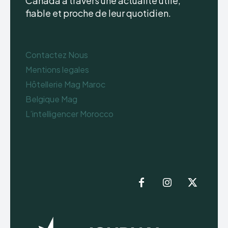
Canada à travers une actualité utile,
fiable et proche de leur quotidien.
Contactez Nous
Mentions legales
Hôtellerie Mag Maroc
Belgique Mag
L’intelligencer Morocco