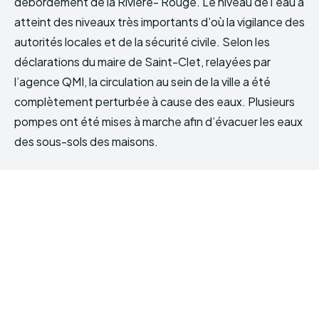
débordement de la Rivière- Rouge. Le niveau de l’eau a
atteint des niveaux très importants d’où la vigilance des
autorités locales et de la sécurité civile. Selon les
déclarations du maire de Saint-Clet, relayées par
l’agence QMI, la circulation au sein de la ville a été
complètement perturbée à cause des eaux. Plusieurs
pompes ont été mises à marche afin d’évacuer les eaux
des sous-sols des maisons.