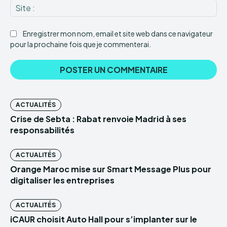
Sit
:
Enregistrer mon nom, email et site web dans ce navigateur
pour la prochaine fois que je commenterai.
ACTUALITÉS
Crise de Sebta : Rabat renvoie Madrid à ses
responsabilités
ACTUALITÉS
Orange Maroc mise sur Smart Message Plus pour
digitaliser les entreprises
ACTUALITÉS
iCAUR choisit Auto Hall pour s’implanter sur le