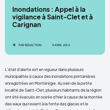
Inondations : Appel à la
vigilance à Saint-Clet et à
Carignan
PAR
RÉDACTION
9 AVRIL 2014
L’état d’alerte est en vigueur dans plusieurs
municipalités à cause des inondations printanières
enregistrées en Montérégie. Au sein de la petite
localité de Saint-Clet, plusieurs habitants de la région
ont été évacués en soirée d’hier à cause de la montée
des eaux qui revient à la fonte des glaces et le