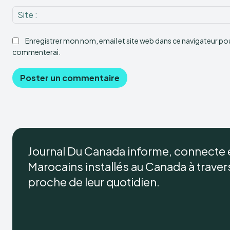
Enregistrer mon nom, email et site web dans ce navigateur pour
commenterai.
Journal Du Canada informe, connecte
Marocains installés au Canada à travers 
proche de leur quotidien.