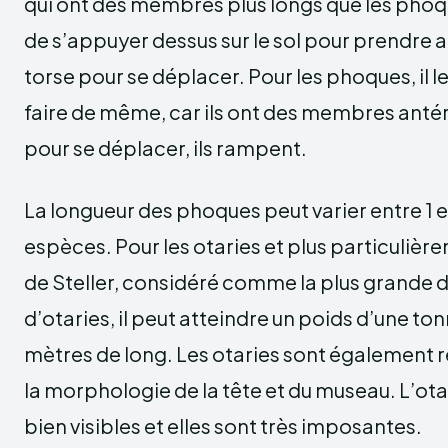
qui ont des membres plus longs que les phoq
de s’appuyer dessus sur le sol pour prendre ap
torse pour se déplacer. Pour les phoques, il l
faire de même, car ils ont des membres antéri
pour se déplacer, ils rampent.
La longueur des phoques peut varier entre 1 e
espèces. Pour les otaries et plus particulière
de Steller, considéré comme la plus grande 
d’otaries, il peut atteindre un poids d’une ton
mètres de long. Les otaries sont également 
la morphologie de la tête et du museau. L’ota
bien visibles et elles sont très imposantes.