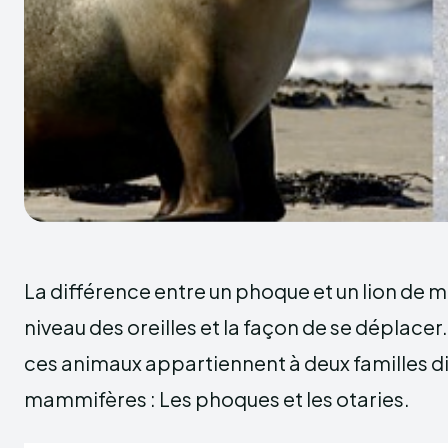
La différence entre un phoque et un lion de m
niveau des oreilles et la façon de se déplacer. 
ces animaux appartiennent à deux familles di
mammifères : Les phoques et les otaries.