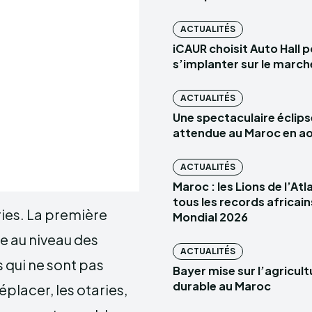
ACTUALITÉS
iCAUR choisit Auto Hall 
s’implanter sur le marc
ACTUALITÉS
Une spectaculaire éclips
attendue au Maroc en a
ACTUALITÉS
Maroc : les Lions de l’At
tous les records africain
aries. La première
Mondial 2026
e au niveau des
ACTUALITÉS
s qui ne sont pas
Bayer mise sur l’agricult
durable au Maroc
éplacer, les otaries,